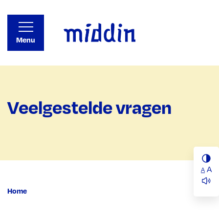
Menu
Veelgestelde vragen
A
A
Home