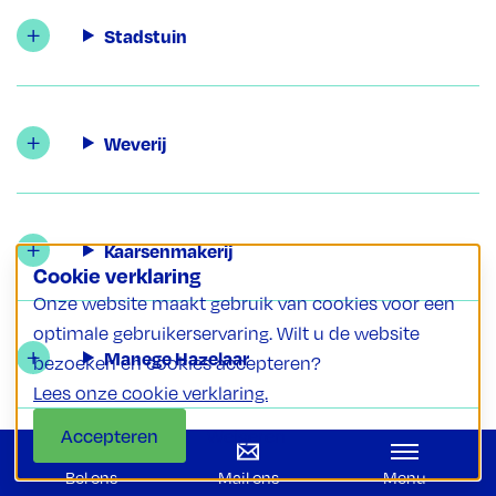
Stadstuin
Weverij
Kaarsenmakerij
Cookie verklaring
Onze website maakt gebruik van cookies voor een
optimale gebruikerservaring. Wilt u de website
Manege Hazelaar
bezoeken en cookies accepteren?
Lees onze cookie verklaring.
Accepteren
Weigeren
Drukatelier
Bel ons
Mail ons
Menu