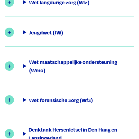
Wet langdurige zorg (Wlz)
Jeugdwet (JW)
Wet maatschappelijke ondersteuning
(Wmo)
Wet forensische zorg (Wfz)
Denktank Hersenletsel in Den Haag en
Lansingerland