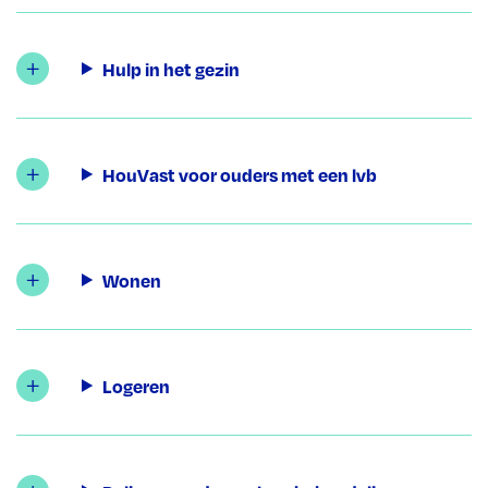
Hulp in het gezin
HouVast voor ouders met een lvb
Wonen
Logeren