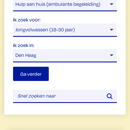
Ik zoek voor:
Ik zoek in:
Ga verder