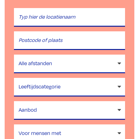
Locatie
zoeken
Plaatsnaam
Afstand