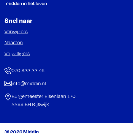
Snel naar
Verwijzers
Naasten
Vrijwilligers
070 322 22 46
info@middin.nl
Burgemeester Elsenlaan 170
2288 BH Rijswijk
© 2026 Middin