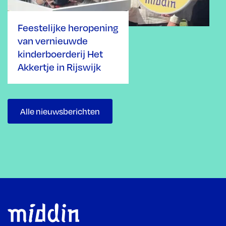
Feestelijke heropening
van vernieuwde
kinderboerderij Het
Akkertje in Rijswijk
Alle nieuwsberichten
Footer