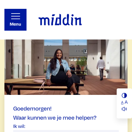
Menu
A
A
Goedemorgen!
Waar kunnen we je mee helpen?
Ik wil: