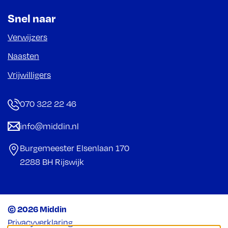
Snel naar
Verwijzers
Naasten
Vrijwilligers
070 322 22 46
info@middin.nl
Burgemeester Elsenlaan 170
2288 BH Rijswijk
© 2026 Middin
Privacyverklaring