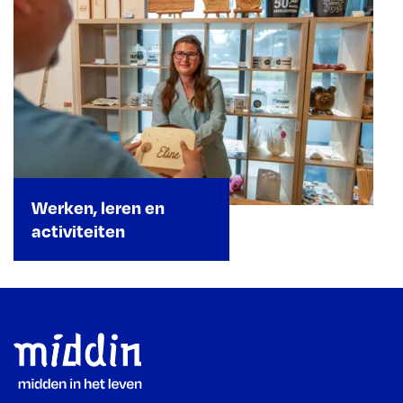
Werken, leren en
activiteiten
Footer