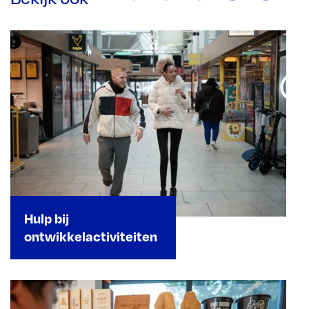
Hulp bij
ontwikkelactiviteiten