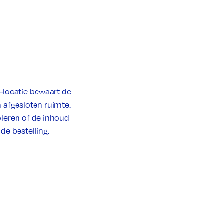
-locatie bewaart de
n afgesloten ruimte.
leren of de inhoud
de bestelling.