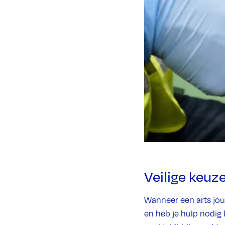
Veilige keuz
Wanneer een arts jou 
en heb je hulp nodig 