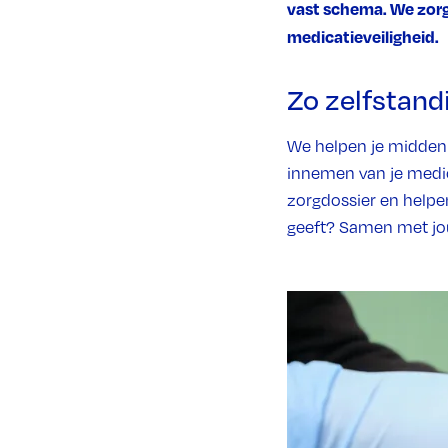
vast schema. We zorge
medicatieveiligheid.
Zo zelfstand
We helpen je midden in
innemen van je medic
zorgdossier en helpen
geeft? Samen met jou