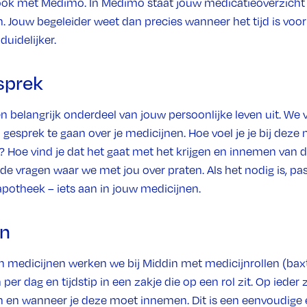
ook met Medimo. In Medimo staat jouw medicatieoverzicht
. Jouw begeleider weet dan precies wanneer het tijd is voor 
duidelijker.
sprek
 belangrijk onderdeel van jouw persoonlijke leven uit. We v
 gesprek te gaan over je medicijnen. Hoe voel je je bij deze
? Hoe vind je dat het gaat met het krijgen en innemen van 
de vragen waar we met jou over praten. Als het nodig is, pa
apotheek – iets aan in jouw medicijnen.
en
 medicijnen werken we bij Middin met medicijnrollen (bax
per dag en tijdstip in een zakje die op een rol zit. Op ieder 
en en wanneer je deze moet innemen. Dit is een eenvoudige 