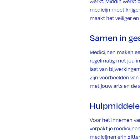
werkt. Middin werkt 
medicijn moet krijgen
maakt het veiliger en 
Samen in ge
Medicijnen maken een
regelmatig met jou in
last van bijwerkingen
zijn voorbeelden van 
met jouw arts en de 
Hulpmiddel
Voor het innemen van
verpakt je medicijnen 
medicijnen erin zitt