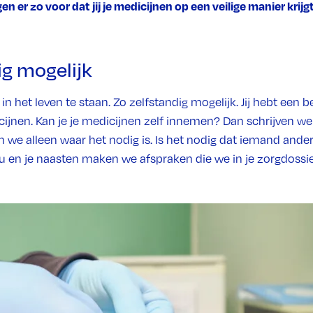
n er zo voor dat jij je medicijnen op een veilige manier krij
ig mogelijk
 het leven te staan. Zo zelfstandig mogelijk. Jij hebt een bel
ijnen. Kan je je medicijnen zelf innemen? Dan schrijven we 
 we alleen waar het nodig is. Is het nodig dat iemand ander
 en je naasten maken we afspraken die we in je zorgdossier