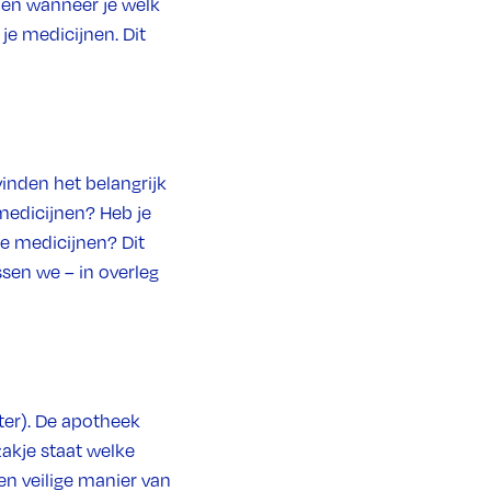
 en wanneer je welk
je medicijnen. Dit
inden het belangrijk
 medicijnen? Heb je
de medicijnen? Dit
ssen we – in overleg
ter). De apotheek
zakje staat welke
en veilige manier van