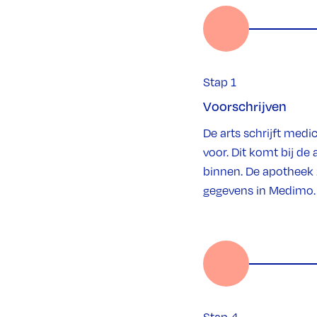
Stap 1
Voorschrijven
De arts schrijft medi
voor. Dit komt bij de
binnen. De apotheek 
gegevens in Medimo.
Stap 4