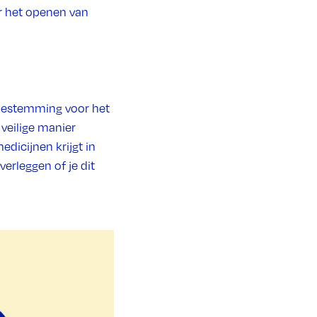
r het openen van
toestemming voor het
 veilige manier
dicijnen krijgt in
verleggen of je dit