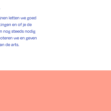
e
ijnen letten we goed
ingen en of je de
n nog steeds nodig
 noteren we en geven
an de arts.