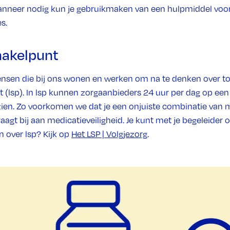
anneer nodig kun je gebruikmaken van een hulpmiddel voo
s.
hakelpunt
ensen die bij ons wonen en werken om na te denken over 
 (lsp). In lsp kunnen zorgaanbieders 24 uur per dag op een
en. Zo voorkomen we dat je een onjuiste combinatie van me
aagt bij aan medicatieveiligheid. Je kunt met je begeleider o
n over lsp? Kijk op
Het LSP | Volgjezorg
.