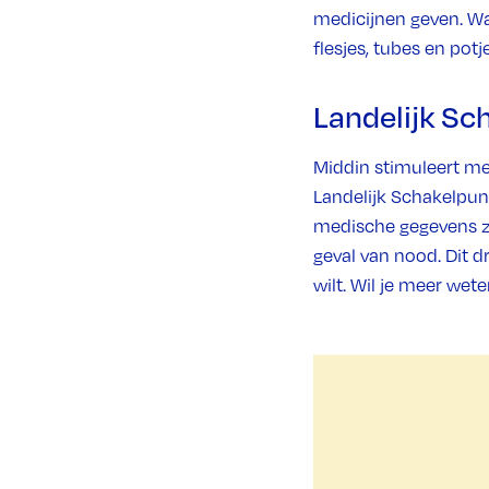
medicijnen geven. W
flesjes, tubes en potje
Landelijk Sc
Middin stimuleert m
Landelijk Schakelpunt
medische gegevens zi
geval van nood. Dit dr
wilt. Wil je meer wete