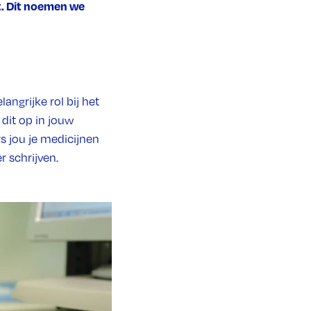
gt. Dit noemen we
angrijke rol bij het
dit op in jouw
s jou je medicijnen
 schrijven.