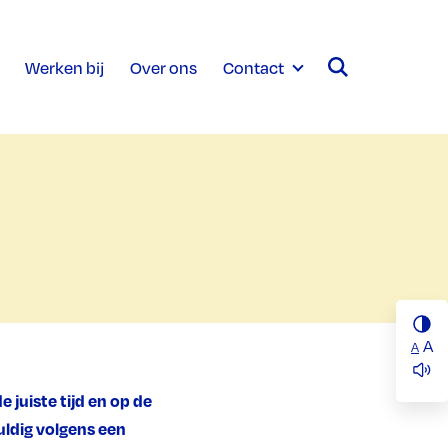
Werken bij
Over ons
Contact
A
A
 juiste tijd en op de
uldig volgens een