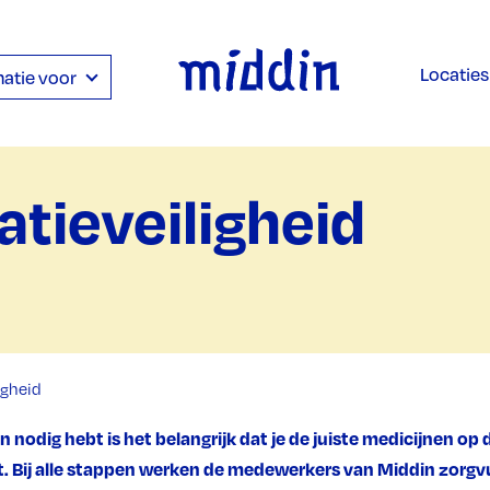
Locaties
atie voor
tieveiligheid
igheid
nodig hebt is het belangrijk dat je de juiste medicijnen op de
t. Bij alle stappen werken de medewerkers van Middin zorgv