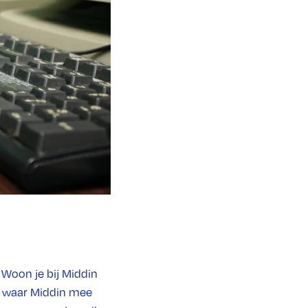
 Woon je bij Middin
ek waar Middin mee