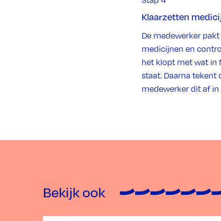
Klaarzetten medici
De medewerker pakt
medicijnen en contro
het klopt met wat i
staat. Daarna tekent 
medewerker dit af i
Bekijk ook