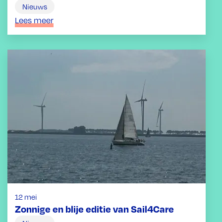
Nieuws
Lees meer
12 mei
Zonnige en blije editie van Sail4Care