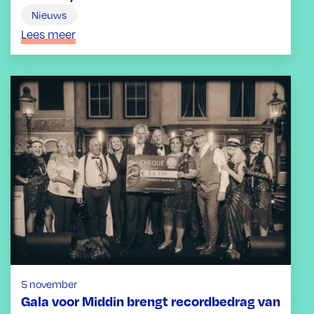
Nieuws
Lees meer
5 november
Gala voor Middin brengt recordbedrag van