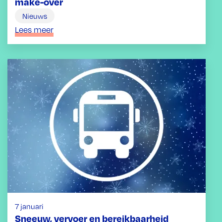
make-over
Nieuws
Lees meer
7 januari
Sneeuw, vervoer en bereikbaarheid