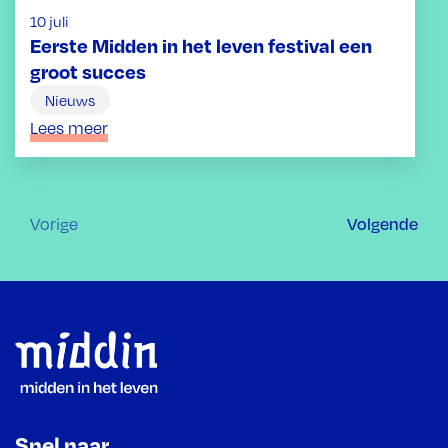
10 juli
Eerste Midden in het leven festival een
groot succes
Nieuws
Lees meer
Volgende
Vorige
Footer
Snel naar