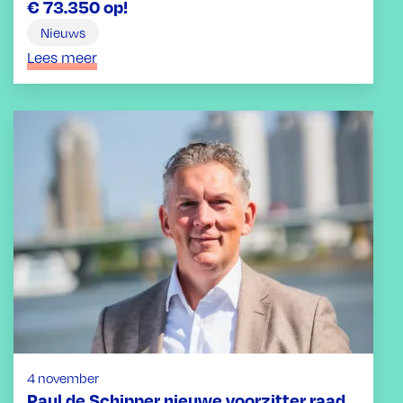
€ 73.350 op!
Nieuws
Lees meer
4 november
Paul de Schipper nieuwe voorzitter raad