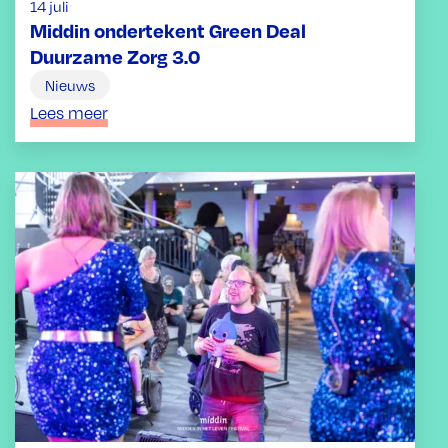
14 juli
Middin ondertekent Green Deal
Duurzame Zorg 3.0
Nieuws
Lees meer