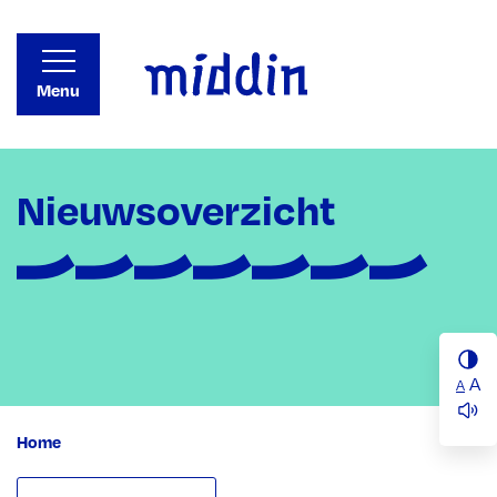
Menu
Nieuwsoverzicht
A
A
Home