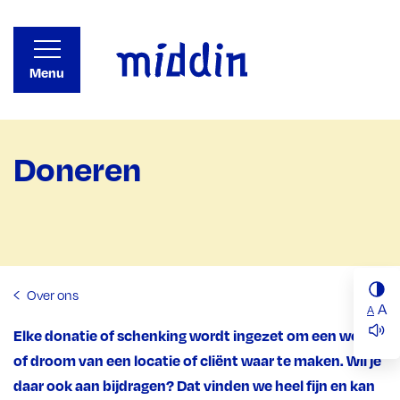
Menu
Doneren
Over ons
A
A
Elke donatie of schenking wordt ingezet om een wens
of droom van
een locatie of cliënt waar te maken. Wil je
daar ook aan bijdragen? Dat vinden we heel fijn en ka
n