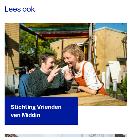
Lees ook
Stichting Vrienden
van Middin