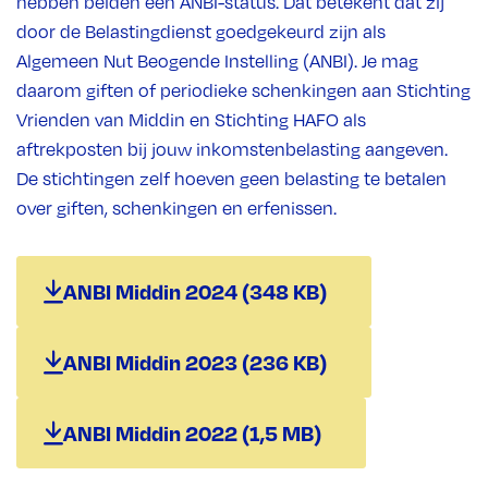
hebben beiden een ANBI-status. Dat betekent dat zij
door de Belastingdienst goedgekeurd zijn als
Algemeen Nut Beogende Instelling (ANBI). Je mag
daarom giften of periodieke schenkingen aan Stichting
Vrienden van Middin en Stichting HAFO als
aftrekposten bij jouw inkomstenbelasting aangeven.
De stichtingen zelf hoeven geen belasting te betalen
over giften, schenkingen en erfenissen.
ANBI Middin 2024 (348 KB)
ANBI Middin 2023 (236 KB)
ANBI Middin 2022 (1,5 MB)