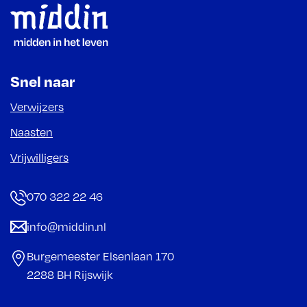
Footer
Snel naar
Verwijzers
Naasten
Vrijwilligers
070 322 22 46
info@middin.nl
Burgemeester Elsenlaan 170
2288 BH Rijswijk