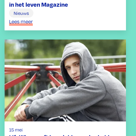
in het leven Magazine
Nieuws
Lees meer
15 mei