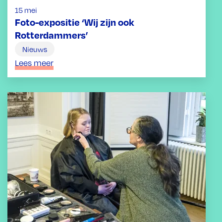
15 mei
Foto-expositie ‘Wij zijn ook
Rotterdammers’
Nieuws
Lees meer