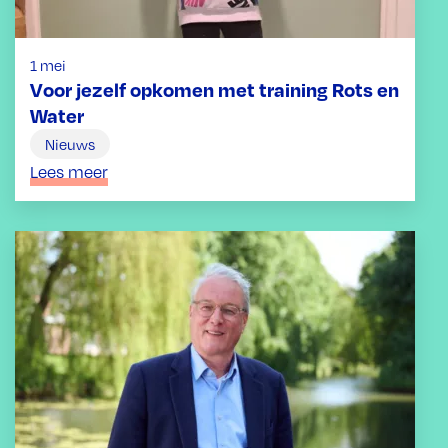
1 mei
Voor jezelf opkomen met training Rots en
Water
Nieuws
Lees meer