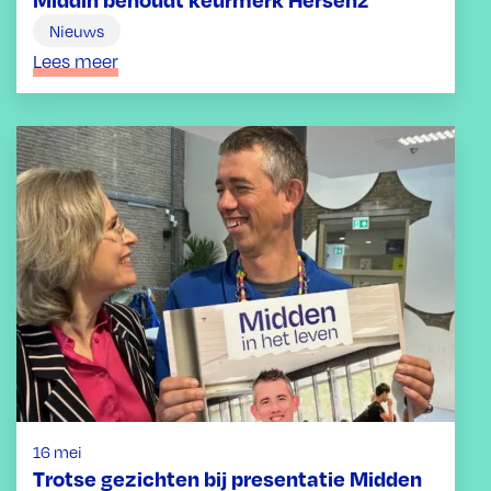
Nieuws
Lees meer
16 mei
Trotse gezichten bij presentatie Midden