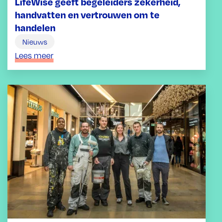
LifeWise geeft begeleiders zekerheid,
handvatten en vertrouwen om te
handelen
Nieuws
Lees meer