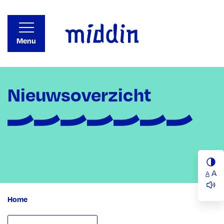
Menu
Nieuwsoverzicht
A
A
Home