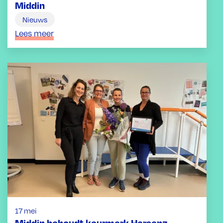
Middin
Nieuws
Lees meer
17 mei
Middin behoudt keurmerk Hersenz