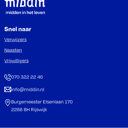
Footer
Snel naar
Verwijzers
Naasten
Vrijwilligers
070 322 22 46
info@middin.nl
Burgemeester Elsenlaan 170
2288 BH Rijswijk