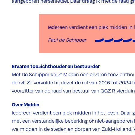
aangeboren hersenletsel. Daar draag ik met de raad gra
Iedereen verdient een plek midden in 
Paul de Schipper
Ervaren toezichthouder en bestuurder
Met De Schipper krijgt Middin een ervaren toezichthou
de rvt. Zo vervulde hij dezelfde rol van 2016 tot 2024 b
voorzitter van de raad van bestuur van GGZ Rivierduin
Over Middin
Iedereen verdient een plek midden in het leven. Daa
met een verstandelijke beperking of niet-aangeboren h
we midden in de steden en dorpen van Zuid-Holland.