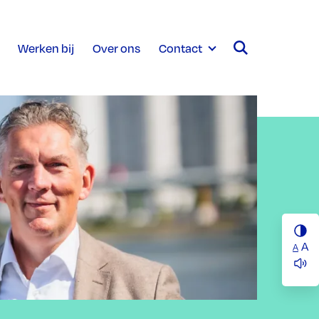
Werken bij
Over ons
Contact
A
A