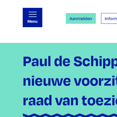
Aanmelden
Inform
Menu
Paul de Schip
nieuwe voorzi
raad van toez