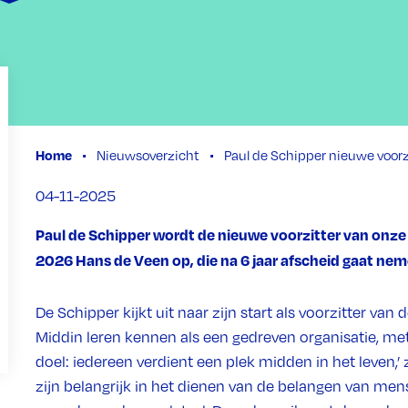
Home
Nieuwsoverzicht
Paul de Schipper nieuwe voorz
04-11-2025
Paul de Schipper wordt de nieuwe voorzitter van onze ra
2026 Hans de Veen op, die na 6 jaar afscheid gaat ne
De Schipper kijkt uit naar zijn start als voorzitter van 
Middin leren kennen als een gedreven organisatie, m
doel: iedereen verdient een plek midden in het leven,’ z
zijn belangrijk in het dienen van de belangen van men