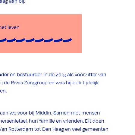
ag aan bij.’
het leven
der en bestuurder in de zorg als voorzitter van
ij de Rivas Zorggroep en was hij ook tijdelijk
en.
r gaan we voor bij Middin. Samen met mensen
ersenletsel, hun familie en vrienden. Dit doen
 Van Rotterdam tot Den Haag en veel gemeenten