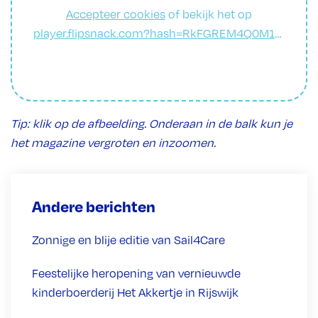
Accepteer cookies
of bekijk het op
player.flipsnack.com?hash=RkFGREM4Q0M1QTgrem5xYmYwM2hwOA==
Tip: klik op de afbeelding. Onderaan in de balk kun je
het magazine vergroten en inzoomen.
Andere berichten
Zonnige en blije editie van Sail4Care
Feestelijke heropening van vernieuwde
kinderboerderij Het Akkertje in Rijswijk