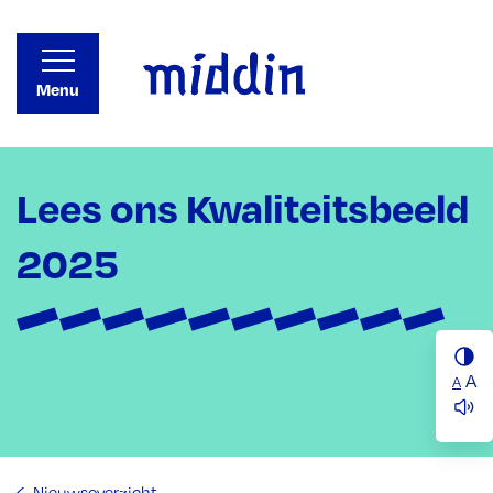
Menu
Lees ons Kwaliteitsbeeld
2025
A
A
Nieuwsoverzicht