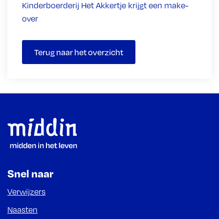
Kinderboerderij Het Akkertje krijgt een make-
over
Terug naar het overzicht
Footer
Snel naar
Verwijzers
Naasten