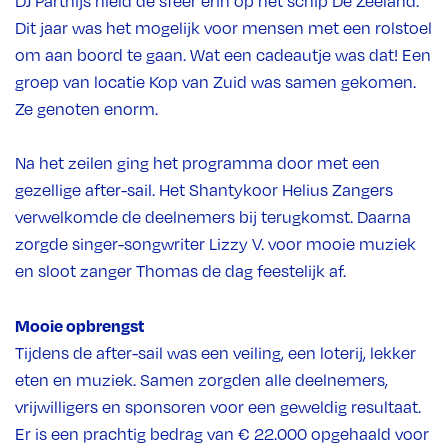
DJ Parthijs hield de sfeer erin op het schip De Zeeland.
Dit jaar was het mogelijk voor mensen met een rolstoel
om aan boord te gaan. Wat een cadeautje was dat! Een
groep van locatie Kop van Zuid was samen gekomen.
Ze genoten enorm.
Na het zeilen ging het programma door met een
gezellige after-sail. Het Shantykoor Helius Zangers
verwelkomde de deelnemers bij terugkomst. Daarna
zorgde singer-songwriter Lizzy V. voor mooie muziek
en sloot zanger Thomas de dag feestelijk af.
Mooie opbrengst
Tijdens de after-sail was een veiling, een loterij, lekker
eten en muziek. Samen zorgden alle deelnemers,
vrijwilligers en sponsoren voor een geweldig resultaat.
Er is een prachtig bedrag van € 22.000 opgehaald voor