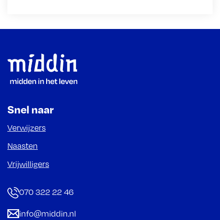
Footer
Snel naar
Verwijzers
Naasten
Vrijwilligers
070 322 22 46
info@middin.nl