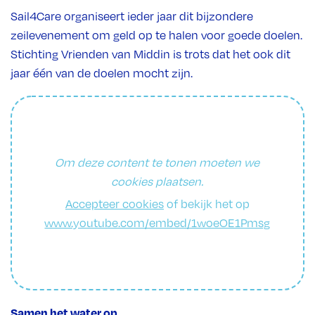
Sail4Care organiseert ieder jaar dit bijzondere
zeilevenement om geld op te halen voor goede doelen.
Stichting Vrienden van Middin is trots dat het ook dit
jaar één van de doelen mocht zijn.
Om deze content te tonen moeten we
cookies plaatsen.
Accepteer cookies
of bekijk het op
www.youtube.com/embed/1woeOE1Pmsg
Samen het water op