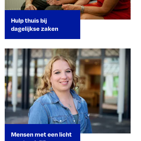
Hulp thuis bij
dagelijkse zaken
Mensen met een licht