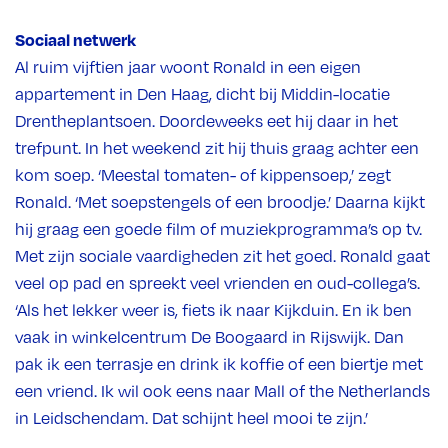
Sociaal netwerk
Al ruim vijftien jaar woont Ronald in een eigen
appartement in Den Haag, dicht bij Middin-locatie
Drentheplantsoen. Doordeweeks eet hij daar in het
trefpunt. In het weekend zit hij thuis graag achter een
kom soep. ‘Meestal tomaten- of kippensoep,’ zegt
Ronald. ‘Met soepstengels of een broodje.’ Daarna kijkt
hij graag een goede film of muziekprogramma’s op tv.
Met zijn sociale vaardigheden zit het goed. Ronald gaat
veel op pad en spreekt veel vrienden en oud-collega’s.
‘Als het lekker weer is, fiets ik naar Kijkduin. En ik ben
vaak in winkelcentrum De Boogaard in Rijswijk. Dan
pak ik een terrasje en drink ik koffie of een biertje met
een vriend. Ik wil ook eens naar Mall of the Netherlands
in Leidschendam. Dat schijnt heel mooi te zijn.’