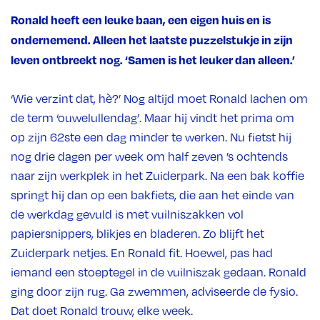
Ronald heeft een leuke baan, een eigen huis en is
ondernemend. Alleen het laatste puzzelstukje in zijn
leven ontbreekt nog. ‘Samen is het leuker dan alleen.’
‘Wie verzint dat, hè?’ Nog altijd moet Ronald lachen om
de term ‘ouwelullendag’. Maar hij vindt het prima om
op zijn 62ste een dag minder te werken. Nu fietst hij
nog drie dagen per week om half zeven ’s ochtends
naar zijn werkplek in het Zuiderpark. Na een bak koffie
springt hij dan op een bakfiets, die aan het einde van
de werkdag gevuld is met vuilniszakken vol
papiersnippers, blikjes en bladeren. Zo blijft het
Zuiderpark netjes. En Ronald fit. Hoewel, pas had
iemand een stoeptegel in de vuilniszak gedaan. Ronald
ging door zijn rug. Ga zwemmen, adviseerde de fysio.
Dat doet Ronald trouw, elke week.