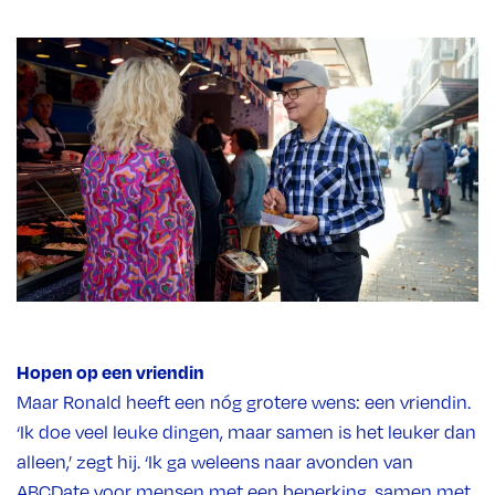
Hopen op een vriendin
Maar Ronald heeft een nóg grotere wens: een vriendin.
‘Ik doe veel leuke dingen, maar samen is het leuker dan
alleen,’ zegt hij. ‘Ik ga weleens naar avonden van
ABCDate
voor mensen met een beperking, samen met