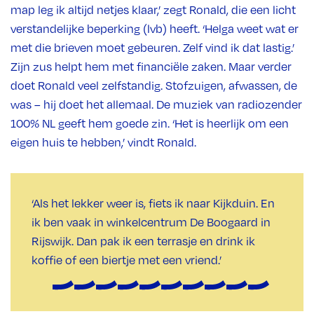
map leg ik altijd netjes klaar,’ zegt Ronald, die een licht
verstandelijke beperking (lvb) heeft. ‘Helga weet wat er
met die brieven moet gebeuren. Zelf vind ik dat lastig.’
Zijn zus helpt hem met financiële zaken. Maar verder
doet Ronald veel zelfstandig. Stofzuigen, afwassen, de
was – hij doet het allemaal. De muziek van radiozender
100% NL geeft hem goede zin. ‘Het is heerlijk om een
eigen huis te hebben,’ vindt Ronald.
‘Als het lekker weer is, fiets ik naar Kijkduin. En
ik ben vaak in winkelcentrum De Boogaard in
Rijswijk. Dan pak ik een terrasje en drink ik
koffie of een biertje met een vriend.’