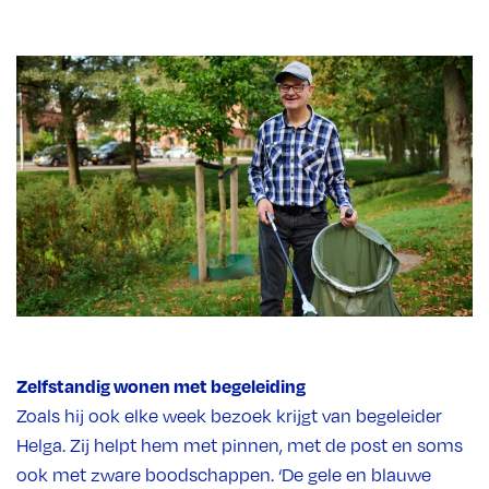
Zelfstandig wonen met begeleiding
Zoals hij ook elke week bezoek krijgt van begeleider
Helga. Zij helpt hem met pinnen, met de post en soms
ook met zware boodschappen. ‘De gele en blauwe