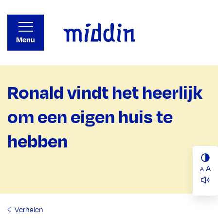
Menu
Ronald vindt het heerlijk
om een eigen huis te
hebben
A
A
Verhalen