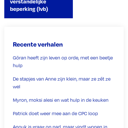
verstandelijke
beperking (lvb)
Recente verhalen
Göran heeft zijn leven op orde, met een beetje
hulp
De stapjes van Anne zijn klein, maar ze zét ze
wel
Myron, moksi alesi en wat hulp in de keuken
Patrick doet weer mee aan de CPC loop
Anouk is graag op pad, maar vindt wonen in