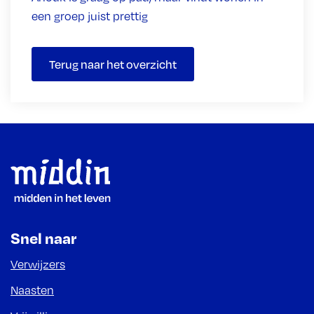
een groep juist prettig
Terug naar het overzicht
Footer
Snel naar
Verwijzers
Naasten