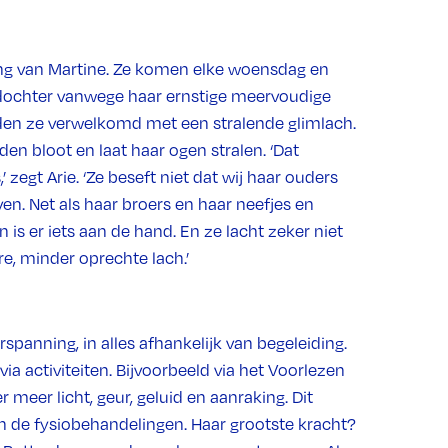
ng van Martine. Ze komen elke woensdag en
 dochter vanwege haar ernstige meervoudige
rden ze verwelkomd met een stralende glimlach.
en bloot en laat haar ogen stralen. ‘Dat
’ zegt Arie. ‘Ze beseft niet dat wij haar ouders
ven. Net als haar broers en haar neefjes en
n is er iets aan de hand. En ze lacht zeker niet
e, minder oprechte lach.’
spanning, in alles afhankelijk van begeleiding.
a activiteiten. Bijvoorbeeld via het Voorlezen
meer licht, geur, geluid en aanraking. Dit
 de fysiobehandelingen. Haar grootste kracht?