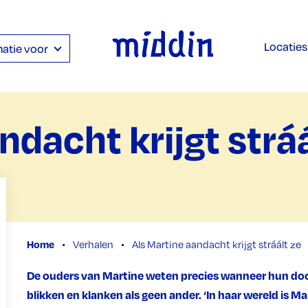
Locaties
atie voor
ndacht krijgt stráá
Home
Verhalen
Als Martine aandacht krijgt stráált ze
De ouders van Martine weten precies wanneer hun doch
blikken en klanken als geen ander. ‘In haar wereld is Ma