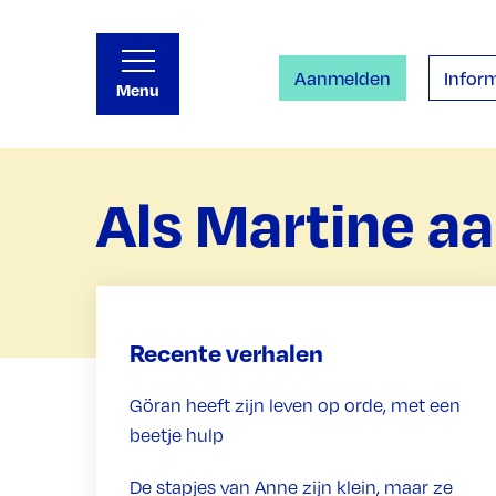
Aanmelden
Inform
Menu
Als Martine aa
Recente verhalen
Göran heeft zijn leven op orde, met een
beetje hulp
De stapjes van Anne zijn klein, maar ze