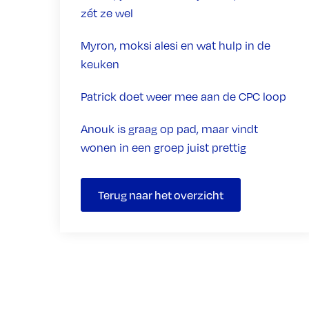
zét ze wel
Myron, moksi alesi en wat hulp in de
keuken
Patrick doet weer mee aan de CPC loop
Anouk is graag op pad, maar vindt
wonen in een groep juist prettig
Terug naar het overzicht