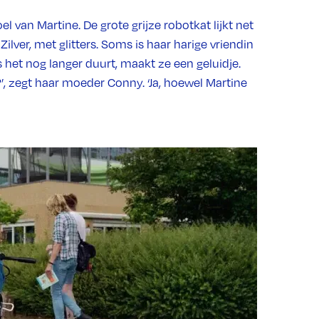
oel van Martine. De grote grijze robotkat lijkt net
ilver, met glitters. Soms is haar harige vriendin
 het nog langer duurt, maakt ze een geluidje.
g?’, zegt haar moeder Conny. ‘Ja, hoewel Martine