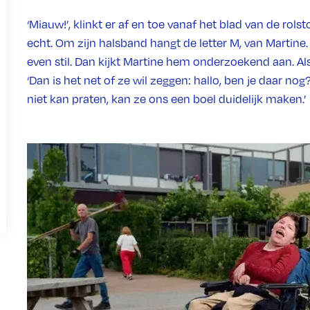
‘Miauw!’, klinkt er af en toe vanaf het blad van de rolst
echt. Om zijn halsband hangt de letter M, van Martine. Z
even stil. Dan kijkt Martine hem onderzoekend aan. Als
‘Dan is het net of ze wil zeggen: hallo, ben je daar no
niet kan praten, kan ze ons een boel duidelijk maken.’