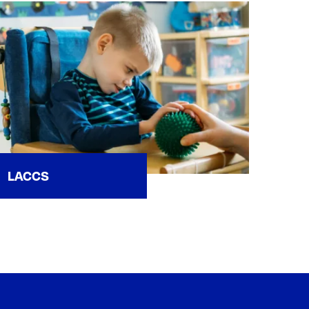
LACCS