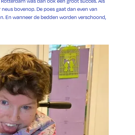
 in Rotterdam was dan ook een groot succes. Als
ar neus bovenop. De poes gaat dan even van
aan. En wanneer de bedden worden verschoond,