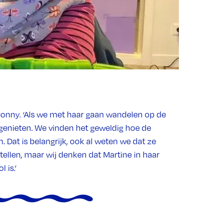
 Conny. ‘Als we met haar gaan wandelen op de
ht genieten. We vinden het geweldig hoe de
. Dat is belangrijk, ook al weten we dat ze
rtellen, maar wij denken dat Martine in haar
 is.’