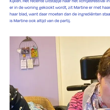
Kijken. Het recente uitstapje naar het lichtjesfestival
er in de woning gekookt wordt, zit Martine er met ha
haar blad, want daar moeten dan de ingrediënten st
is Martine ook altijd van de partij.