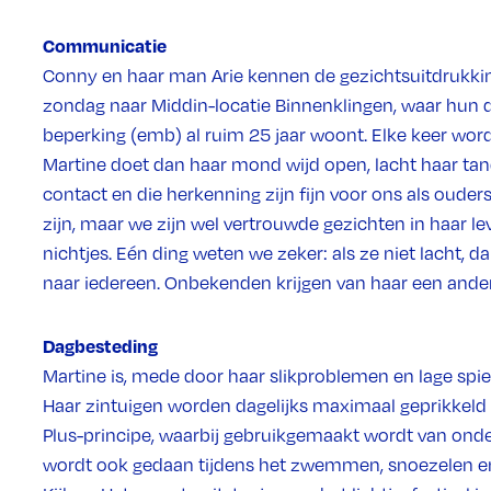
Communicatie
Conny en haar man Arie kennen de gezichtsuitdrukki
zondag naar Middin-locatie Binnenklingen, waar hun
beperking (emb) al ruim 25 jaar woont. Elke keer wo
Martine doet dan haar mond wijd open, lacht haar tand
contact en die herkenning zijn fijn voor ons als ouders,
zijn, maar we zijn wel vertrouwde gezichten in haar le
nichtjes. Eén ding weten we zeker: als ze niet lacht, da
naar iedereen. Onbekenden krijgen van haar een ander
Dagbesteding
Martine is, mede door haar slikproblemen en lage spier
Haar zintuigen worden dagelijks maximaal geprikkeld vi
Plus-principe, waarbij gebruikgemaakt wordt van onder 
wordt ook gedaan tijdens het zwemmen, snoezelen en