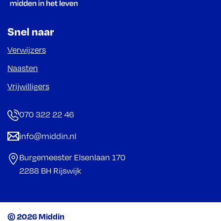
Snel naar
Verwijzers
Naasten
Vrijwilligers
070 322 22 46
info@middin.nl
Burgemeester Elsenlaan 170
2288 BH Rijswijk
© 2026 Middin