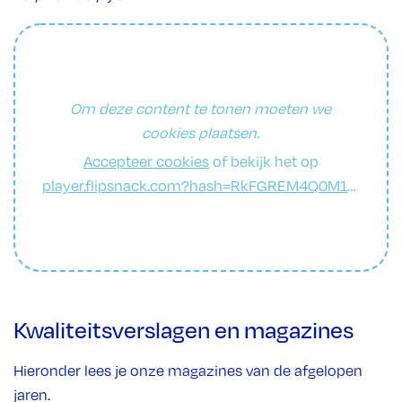
Om deze content te tonen moeten we
cookies plaatsen.
Accepteer cookies
of bekijk het op
player.flipsnack.com?hash=RkFGREM4Q0M1QTgrem5xYmYwM2hwOA==
Kwaliteitsverslagen en magazines
Hieronder lees je onze magazines van de afgelopen
jaren.