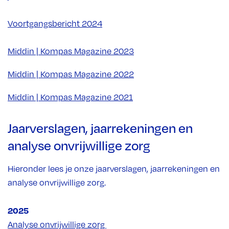
Voortgangsbericht 2024
Middin | Kompas Magazine 2023
Middin | Kompas Magazine 2022
Middin | Kompas Magazine 2021
Jaarverslagen, jaarrekeningen en
analyse onvrijwillige zorg
Hieronder lees je onze jaarverslagen, jaarrekeningen en
analyse onvrijwillige zorg.
2025
Analyse onvrijwillige zorg