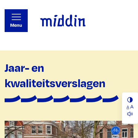
Menu
Jaar- en
kwaliteitsverslagen
A
A