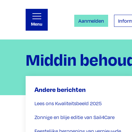
Aanmelden
Inform
Menu
Middin behou
Andere berichten
Lees ons Kwaliteitsbeeld 2025
Zonnige en blije editie van Sail4Care
Feestelijke heropening van vernieuwde