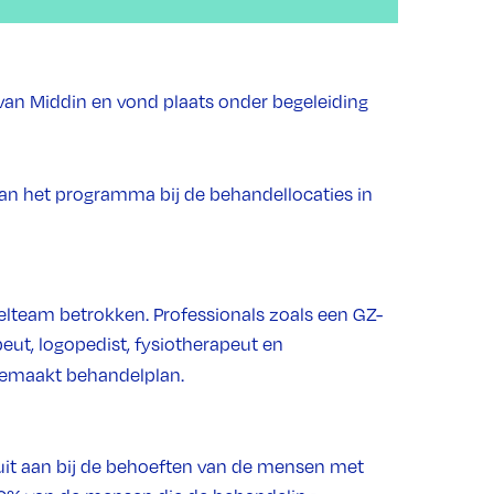
van Middin en vond plaats onder begeleiding
an het programma bij de behandellocaties in
delteam betrokken. Professionals zoals een GZ-
eut, logopedist, fysiotherapeut en
gemaakt behandelplan.
uit aan bij de behoeften van de mensen met