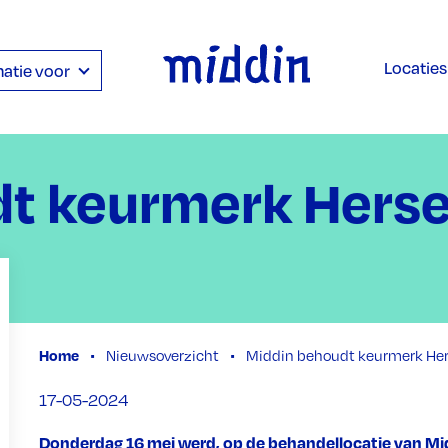
Locaties
atie voor
dt keurmerk Hers
Home
Nieuwsoverzicht
Middin behoudt keurmerk He
17-05-2024
Donderdag 16 mei werd, op de behandellocatie van Mi