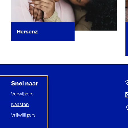
Hersenz
Snel naar
Verwijzers
ptimale
ookies
Naasten
Vrijwilligers