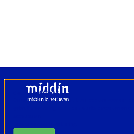
Footer
Cookie verklaring
Onze website maakt gebruik van cookies voor een o
gebruikerservaring. Wilt u de website bezoeken en c
accepteren?
Lees onze cookie verklaring.