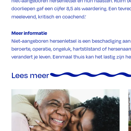
niet-aangeboren hersenletsel en hun naasten. Ruim 
doorliepen gaf een cijfer 8,5 als waardering. Een tevr
meelevend, kritisch en coachend.’
Meer informatie
Niet-aangeboren hersenletsel is een beschadiging aan
beroerte, operatie, ongeluk, hartstilstand of hersena
verandert je leven. Eenmaal thuis kan het lastig zijn h
Lees meer