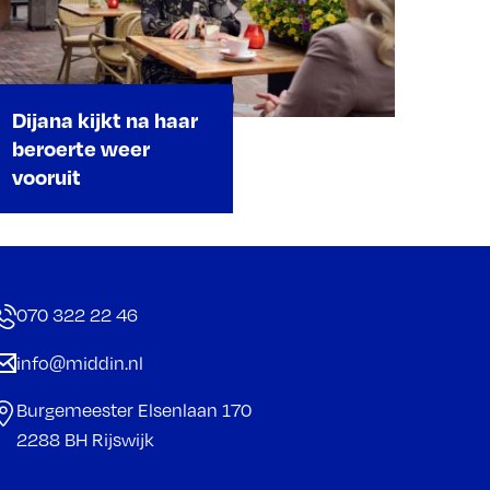
Dijana kijkt na haar
beroerte weer
vooruit
070 322 22 46
info@middin.nl
Burgemeester Elsenlaan 170
2288 BH Rijswijk