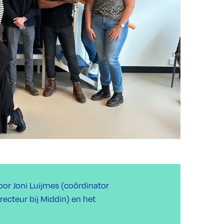
or Joni Luijmes (coördinator
ecteur bij Middin) en het