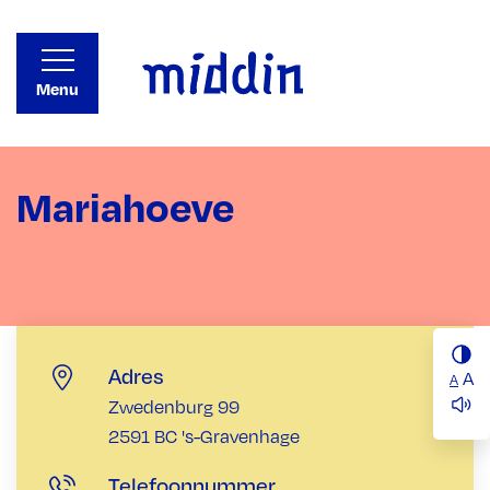
Menu
Mariahoeve
Adres
A
A
Zwedenburg 99
2591 BC 's-Gravenhage
Telefoonnummer