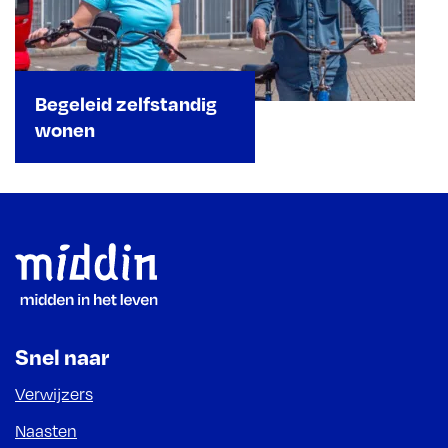
Begeleid zelfstandig
wonen
Footer
Snel naar
Verwijzers
Naasten