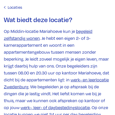
Locaties
Wat biedt deze locatie?
Op Middin-locatie Mariahoeve kun je
begeleid
zelfstandig wonen
. Je hebt een eigen 2- of 3-
kamerappartement en woont in een
appartementengebouw tussen mensen zonder
beperking. Je leidt zoveel mogelijk je eigen leven, maar
krijgt daarbij hulp van ons. Onze begeleiders zijn
tussen 08.00 en 20.30 uur op kantoor Mariahoeve, dat
dicht bij de appartementen ligt: in
werk- en leerlocatie
Zwedenburg
. We begeleiden je op afspraak bij de
dingen die je lastig vindt. Het liefst komen we bij je
thuis, maar we kunnen ook afspreken op kantoor of
op jouw
werk-, leer- of dagbestedingslocatie
. Op onze
locatie kunnen we niet 24 uur per dag begeleiding