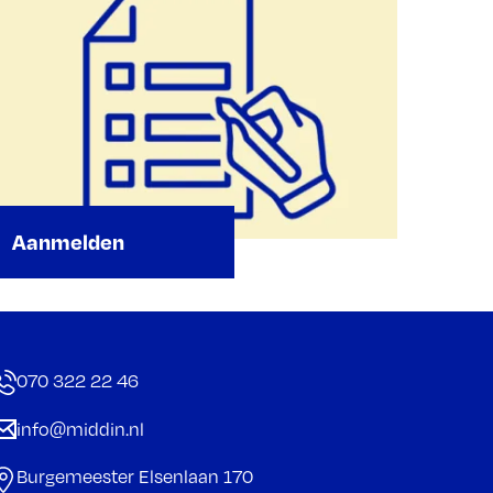
Aanmelden
070 322 22 46
info@middin.nl
Burgemeester Elsenlaan 170