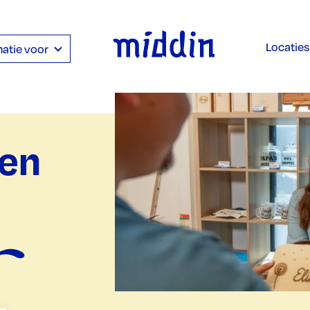
Locaties
atie voor
 en