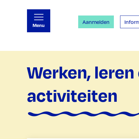
Aanmelden
Inform
Menu
Werken, leren
activiteiten