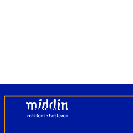
Footer
Cookie verklaring
Onze website maakt gebruik van cookies voor een o
gebruikerservaring. Wilt u de website bezoeken en c
accepteren?