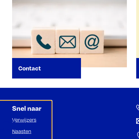
Contact
Snel naar
Verwijzers
ptimale
ookies
Naasten