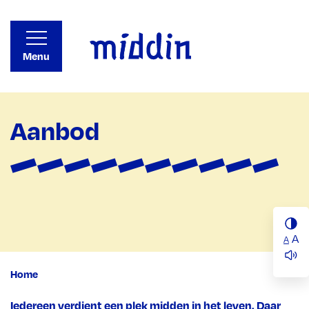
Menu
Aanbod
A
A
Home
Iedereen verdient een plek midden in het leven. Daar