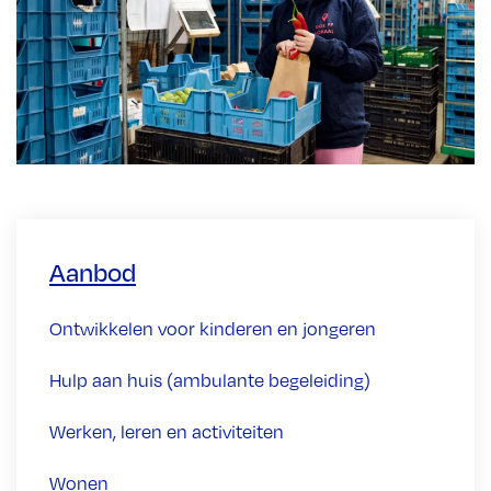
Aanbod
Ontwikkelen voor kinderen en jongeren
Hulp aan huis (ambulante begeleiding)
Werken, leren en activiteiten
Wonen