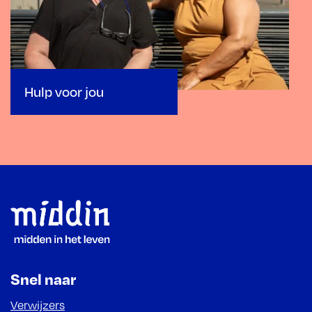
Hulp voor jou
Footer
Snel naar
Verwijzers