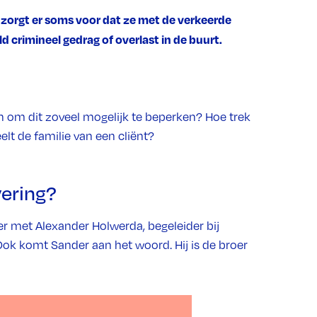
 zorgt er soms voor dat ze met de verkeerde
 crimineel gedrag of overlast in de buurt.
n om dit zoveel mogelijk te beperken? Hoe trek
lt de familie van een cliënt?
vering?
ver met Alexander Holwerda, begeleider bij
Ook komt Sander aan het woord. Hij is de broer