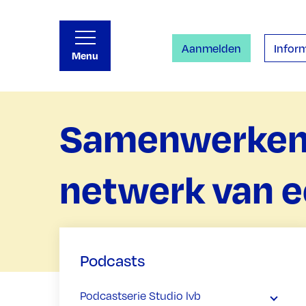
Aanmelden
Inform
Menu
Samenwerken 
netwerk van e
Podcasts
Podcastserie Studio lvb