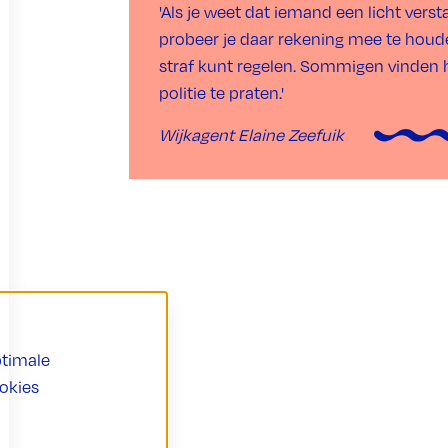
'Als je weet dat iemand een licht verst
probeer je daar rekening mee te houden
straf kunt regelen. Sommigen vinden 
politie te praten.'
Wijkagent Elaine Zeefuik
ptimale
ookies