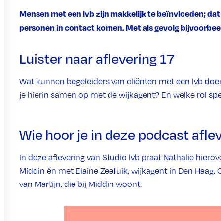
Mensen met een lvb zijn makkelijk te beïnvloeden; dat
personen in contact komen. Met als gevolg bijvoorbeeld
Luister naar aflevering 17
Wat kunnen begeleiders van cliënten met een lvb doe
je hierin samen op met de wijkagent? En welke rol spee
Wie hoor je in deze podcast afle
In deze aflevering van Studio lvb praat Nathalie hiero
Middin én met Elaine Zeefuik, wijkagent in Den Haag. 
van Martijn, die bij Middin woont.