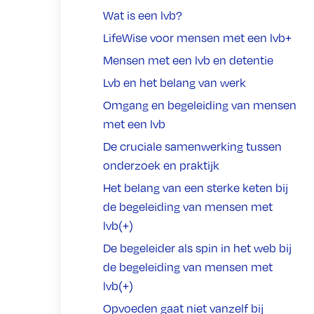
Wat is een lvb?
LifeWise voor mensen met een lvb+
Mensen met een lvb en detentie
Lvb en het belang van werk
Omgang en begeleiding van mensen
met een lvb
De cruciale samenwerking tussen
onderzoek en praktijk
Het belang van een sterke keten bij
de begeleiding van mensen met
lvb(+)
De begeleider als spin in het web bij
de begeleiding van mensen met
lvb(+)
Opvoeden gaat niet vanzelf bij