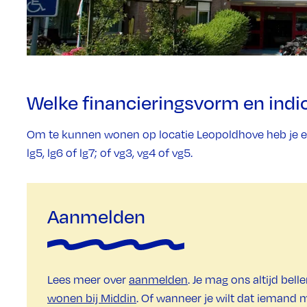
Welke financieringsvorm en indic
Om te kunnen wonen op locatie Leopoldhove heb je 
lg5, lg6 of lg7; of vg3, vg4 of vg5.
Aanmelden
Lees meer over
aanmelden
. Je mag ons altijd bell
wonen bij Middin
. Of wanneer je wilt dat iemand 