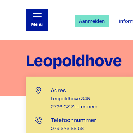
Aanmelden
Inform
Menu
Leopoldhove
Adres
Leopoldhove 345
2726 CZ Zoetermeer
Telefoonnummer
079 323 88 58