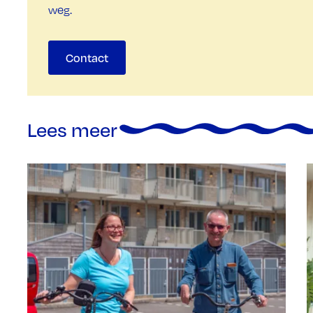
weg.
Contact
Lees meer