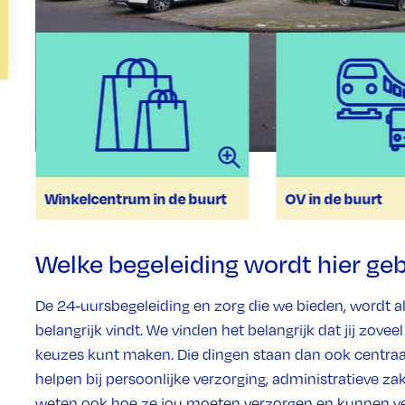
Winkelcentrum in de buurt
OV in de buurt
Welke begeleiding wordt hier g
De 24-uursbegeleiding en zorg die we bieden, wordt al
belangrijk vindt. We vinden het belangrijk dat jij zovee
keuzes kunt maken. Die dingen staan dan ook centraa
helpen bij persoonlijke verzorging, administratieve z
weten ook hoe ze jou moeten verzorgen en kunnen ve