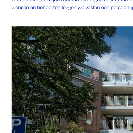
wensen en behoeften leggen we vast in een persoonlij