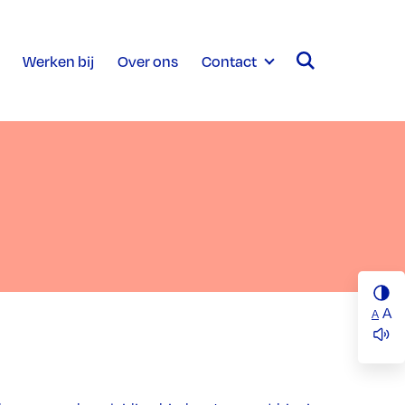
Werken bij
Over ons
Contact
A
A