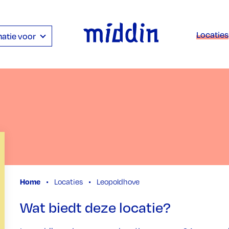
Locaties
atie voor
Home
Locaties
Leopoldhove
Wat biedt deze locatie?