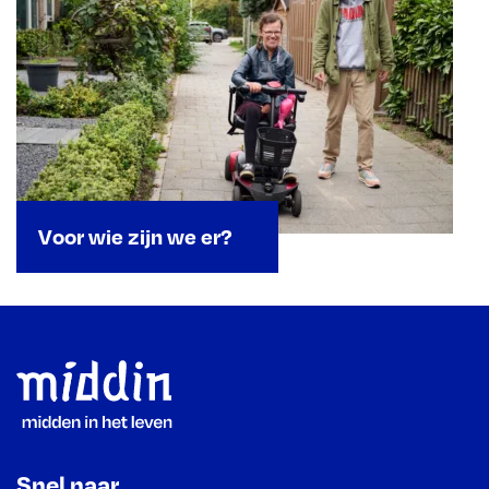
Voor wie zijn we er?
Footer
Snel naar