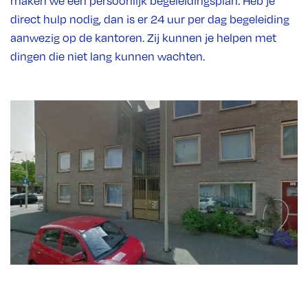
maken we een persoonlijk begeleidingsplan. Heb je
direct hulp nodig, dan is er 24 uur per dag begeleiding
aanwezig op de kantoren. Zij kunnen je helpen met
dingen die niet lang kunnen wachten.