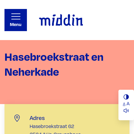
Menu
Hasebroekstraat en
Neherkade
A
A
Adres
Hasebroekstraat 62