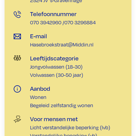
2524 JV 's-Gravenhage
Telefoonnummer
070 3942960 /070 3296884
E-mail
Hasebroekstraat@Middin.nl
Leeftijdscategorie
Jongvolwassen (18-30)
Volwassen (30-50 jaar)
Aanbod
Wonen
Begeleid zelfstandig wonen
Voor mensen met
Licht verstandelijke beperking (lvb)
Verstandelijke beperking (vb)