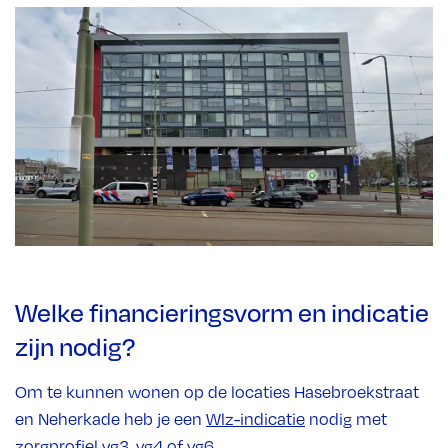
Welke financieringsvorm en indicatie
zijn nodig?
Om te kunnen wonen op de locaties Hasebroekstraat
en Neherkade heb je een
Wlz-indicatie
nodig met
zorgprofiel vg3, vg4 of vg6.