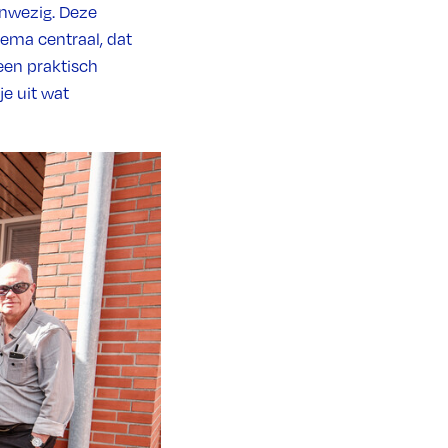
aanwezig. Deze
ema centraal, dat
een praktisch
e uit wat