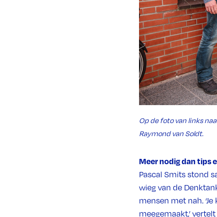
Op de foto van links naa
Raymond van Soldt.
Meer nodig dan tips 
Pascal Smits stond s
wieg van de Denktank 
mensen met nah. ‘Je 
meegemaakt,’ vertelt 