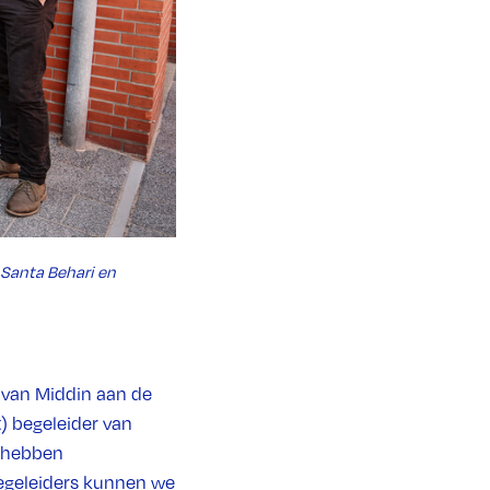
, Santa Behari en
 van Middin aan de
) begeleider van
s hebben
 begeleiders kunnen we