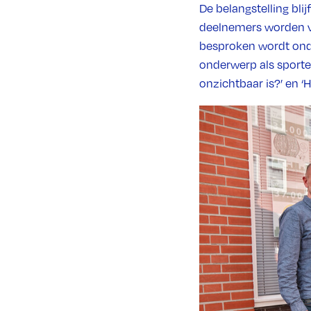
De belangstelling blij
deelnemers worden ve
besproken wordt onde
onderwerp als sporte
onzichtbaar is?’ en 