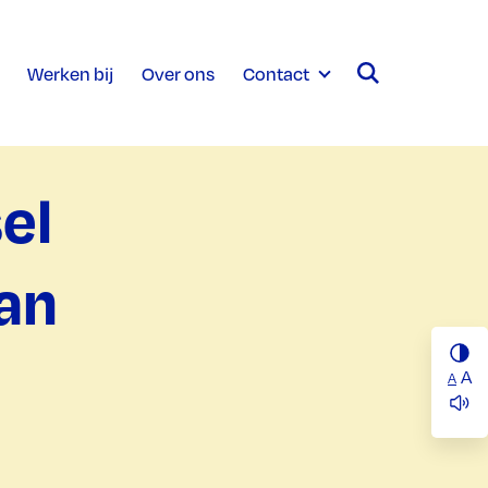
Werken bij
Over ons
Contact
el
aan
A
A