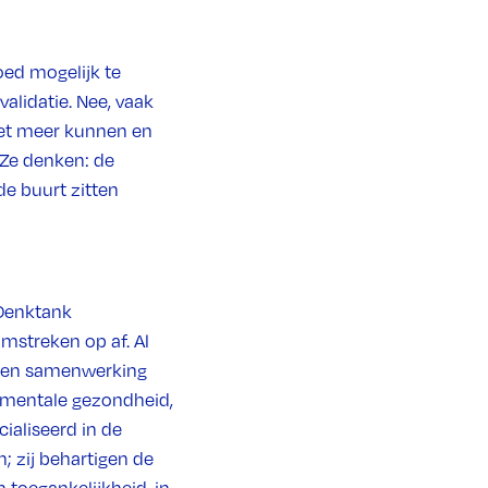
oed mogelijk te
validatie. Nee, vaak
iet meer kunnen en
 Ze denken: de
 de buurt zitten
 Denktank
mstreken op af. Al
 een samenwerking
r mentale gezondheid,
cialiseerd in de
; zij behartigen de