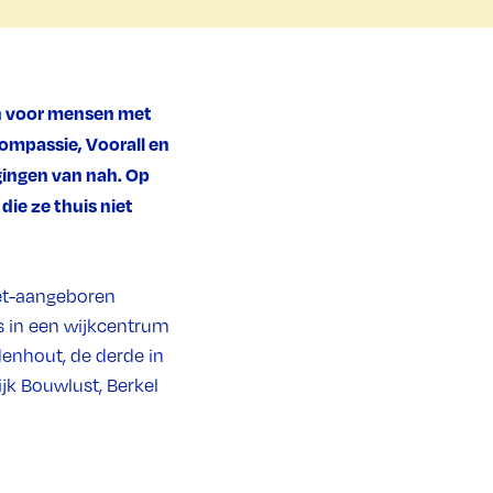
en voor mensen met
ompassie, Voorall en
gingen van nah. Op
die ze thuis niet
iet-aangeboren
s in een wijkcentrum
enhout, de derde in
jk Bouwlust, Berkel