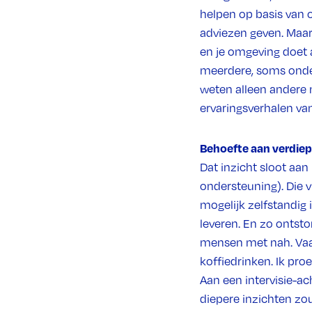
helpen op basis van 
adviezen geven. Maar
en je omgeving doet a
meerdere, soms onder
weten alleen andere 
ervaringsverhalen va
Behoefte aan verdiep
Dat inzicht sloot aa
ondersteuning). Die 
mogelijk zelfstandig 
leveren. En zo ontst
mensen met nah. Vaak
koffiedrinken. Ik pro
Aan een intervisie-a
diepere inzichten zo