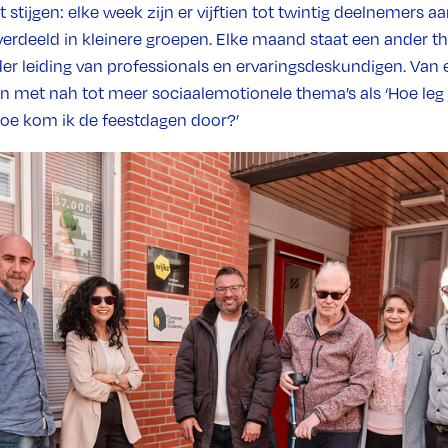
ft stijgen: elke week zijn er vijftien tot twintig deelnemers 
rdeeld in kleinere groepen. Elke maand staat een ander th
r leiding van professionals en ervaringsdeskundigen. Van 
n met nah tot meer sociaalemotionele thema’s als ‘Hoe leg j
‘Hoe kom ik de feestdagen door?’