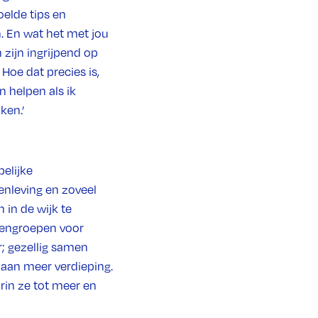
elde tips en
. En wat het met jou
 zijn ingrijpend op
Hoe dat precies is,
 helpen als ik
ken.’
elijke
enleving en zoveel
 in de wijk te
otengroepen voor
r; gezellig samen
 aan meer verdieping.
rin ze tot meer en