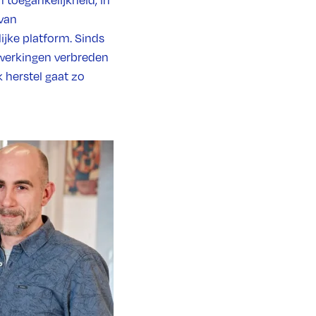
 toegankelijkheid, in
van
ijke platform. Sinds
werkingen verbreden
 herstel gaat zo