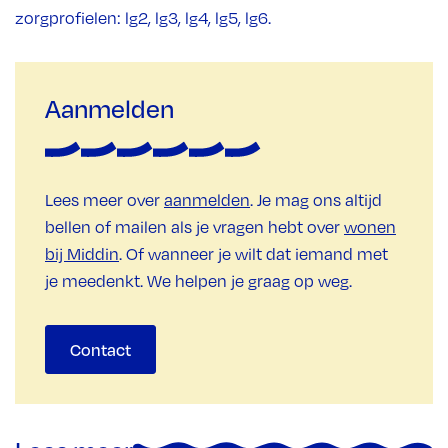
zorgprofielen: lg2, lg3, lg4, lg5, lg6.
Aanmelden
Lees meer over
aanmelden
. Je mag ons altijd
bellen of mailen als je vragen hebt over
wonen
bij Middin
. Of wanneer je wilt dat iemand met
je meedenkt. We helpen je graag op weg.
Contact