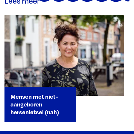
Lees meer
Mensen met niet-
aangeboren
hersenletsel (nah)