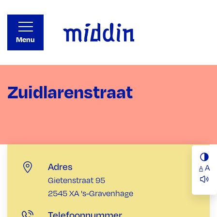
Menu
Zuidlarenstraat
Adres
A
A
Gietenstraat 95
2545 XA 's-Gravenhage
Telefoonnummer