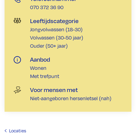
070 372 36 90
Leeftijdscategorie
Jongvolwassen (18-30)
Volwassen (30-50 jaar)
Ouder (50+ jaar)
Aanbod
Wonen
Met trefpunt
Voor mensen met
Niet-aangeboren hersenletsel (nah)
Locaties