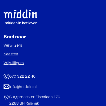
Footer
Snel naar
Verwijzers
Naasten
Vrijwilligers
070 322 22 46
info@middin.nl
Burgemeester Elsenlaan 170
2288 BH Rijswijk