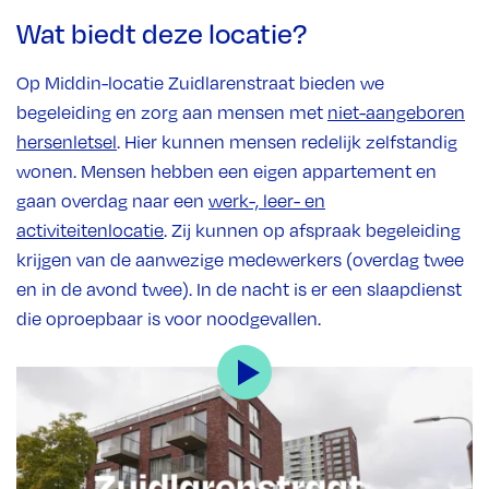
Wat biedt deze locatie?
Op Middin-locatie Zuidlarenstraat bieden we
begeleiding en zorg aan mensen met
niet-aangeboren
hersenletsel
. Hier kunnen mensen redelijk zelfstandig
wonen. Mensen hebben een eigen appartement en
gaan overdag naar een
werk-, leer- en
activiteitenlocatie
. Zij kunnen op afspraak begeleiding
krijgen van de aanwezige medewerkers (overdag twee
en in de avond twee). In de nacht is er een slaapdienst
die oproepbaar is voor noodgevallen.
Hoe ziet de locatie eruit?
Onze woonlocatie ligt in de wijk Morgenstond