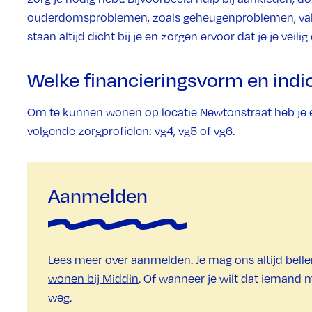
ouderdomsproblemen, zoals geheugenproblemen, vall
staan altijd dicht bij je en zorgen ervoor dat je je veilig 
Welke financieringsvorm en indic
Om te kunnen wonen op locatie Newtonstraat heb je
volgende zorgprofielen: vg4, vg5 of vg6.
Aanmelden
Lees meer over
aanmelden
. Je mag ons altijd bell
wonen bij Middin
. Of wanneer je wilt dat iemand 
weg.