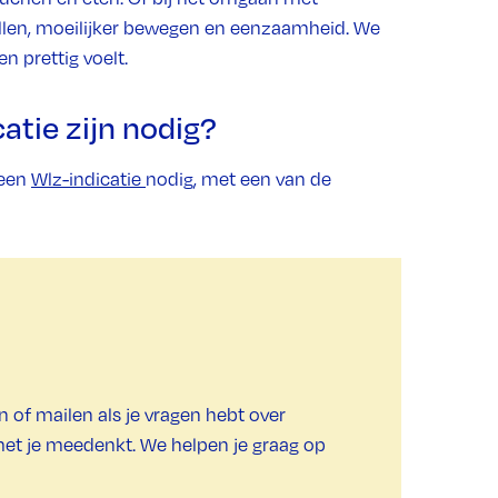
en, moeilijker bewegen en eenzaamheid. We
en prettig voelt.
atie zijn nodig?
 een
Wlz-indicatie
nodig, met een van de
en of mailen als je vragen hebt over
met je meedenkt. We helpen je graag op