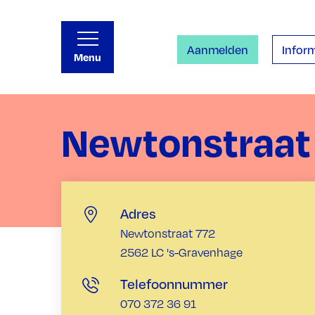
Aanmelden
Inform
Menu
Newtonstraat
Adres
Newtonstraat 772
2562 LC 's-Gravenhage
Telefoonnummer
070 372 36 91