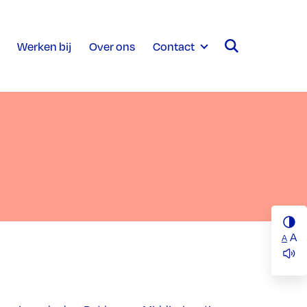
Werken bij
Over ons
Contact
A
A