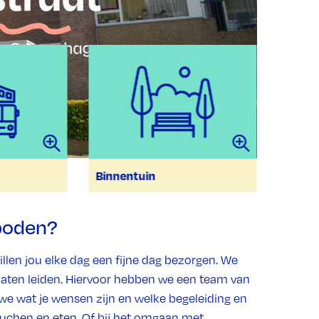
Binnentuin
eboden?
len jou elke dag een fijne dag bezorgen. We
en laten leiden. Hiervoor hebben we een team van
we wat je wensen zijn en welke begeleiding en
douchen en eten. Of bij het omgaan met