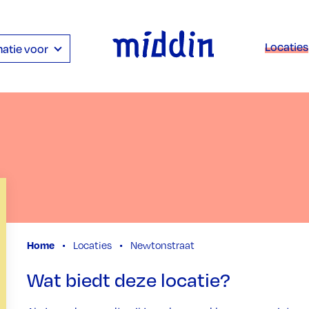
Locaties
atie voor
Home
Locaties
Newtonstraat
Wat biedt deze locatie?