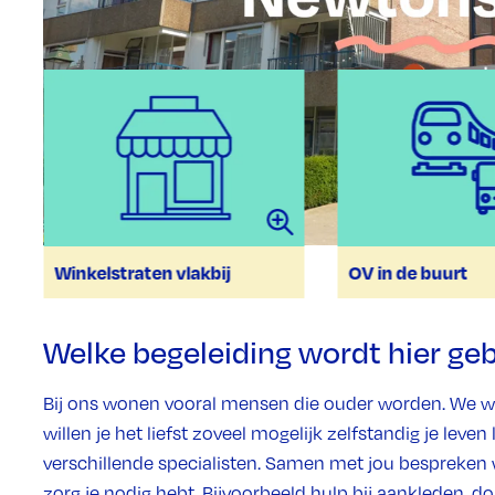
binnentuin.
Winkelstraten vlakbij
OV in de buurt
Welke begeleiding wordt hier g
Bij ons wonen vooral mensen die ouder worden. We wil
willen je het liefst zoveel mogelijk zelfstandig je lev
verschillende specialisten. Samen met jou bespreken 
zorg je nodig hebt. Bijvoorbeeld hulp bij aankleden, 