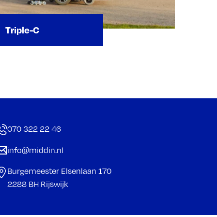
Triple-C
070 322 22 46
info@middin.nl
Burgemeester Elsenlaan 170
2288 BH Rijswijk