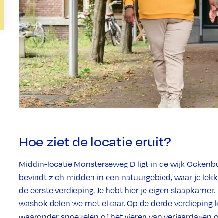
Hoe ziet de locatie eruit?
Middin-locatie Monsterseweg D ligt in de wijk Ockenb
bevindt zich midden in een natuurgebied, waar je lekk
de eerste verdieping. Je hebt hier je eigen slaapkam
washok delen we met elkaar. Op de derde verdieping ku
waaronder snoezelen of het vieren van verjaardagen o