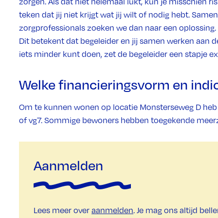
zorgen. Als dat niet helemaal lukt, kun je misschien ri
teken dat jij niet krijgt wat jij wilt of nodig hebt. Sa
zorgprofessionals zoeken we dan naar een oplossing. 
Dit betekent dat begeleider en jij samen werken aan de 
iets minder kunt doen, zet de begeleider een stapje ex
Welke financieringsvorm en indic
Om te kunnen wonen op locatie Monsterseweg D heb
of vg7. Sommige bewoners hebben toegekende meerz
Aanmelden
Lees meer over
aanmelden
. Je mag ons altijd bell