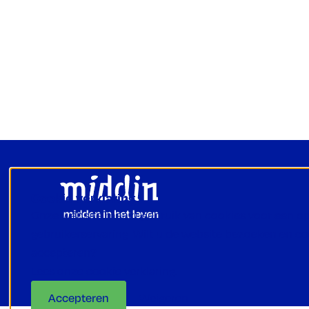
Footer
Cookie verklaring
Onze website maakt gebruik van cookies voor een o
gebruikerservaring. Wilt u de website bezoeken en c
accepteren?
Lees onze cookie verklaring.
Accepteren
Weigeren