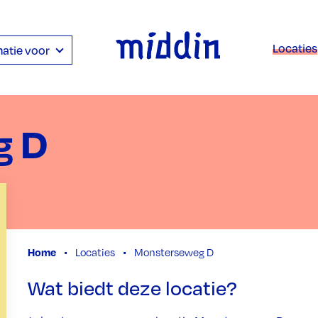
Locaties
atie voor
g D
Home
Locaties
Monsterseweg D
Wat biedt deze locatie?