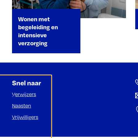
Wonen met
begeleiding en
intensieve
verzorging
Snel naar
Verwijzers
ptimale
ookies
Naasten
Vrijwilligers