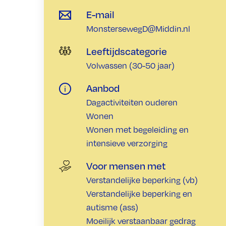
E-mail
MonstersewegD@Middin.nl
Leeftijdscategorie
Volwassen (30-50 jaar)
Aanbod
Dagactiviteiten ouderen
Wonen
Wonen met begeleiding en
intensieve verzorging
Voor mensen met
Verstandelijke beperking (vb)
Verstandelijke beperking en
autisme (ass)
Moeilijk verstaanbaar gedrag