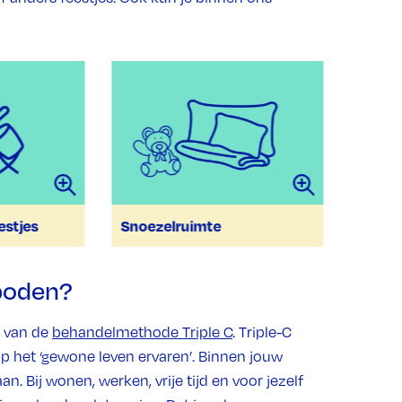
estjes
Snoezelruimte
eboden?
 van de
behandelmethode Triple C
. Triple-C
op het ‘gewone leven ervaren’. Binnen jouw
. Bij wonen, werken, vrije tijd en voor jezelf