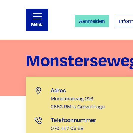
Aanmelden
Inform
Menu
Monstersewe
Adres
Monsterseweg 216
2553 RM 's-Gravenhage
Telefoonnummer
070 447 05 58