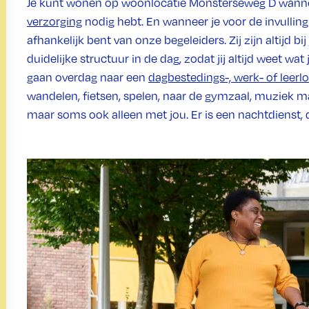
Je kunt wonen op woonlocatie Monsterseweg D wann
verzorging
nodig hebt. En wanneer je voor de invulling 
afhankelijk bent van onze begeleiders. Zij zijn altijd b
duidelijke structuur in de dag, zodat jij altijd weet 
gaan overdag naar een
dagbestedings-, werk- of leerlo
wandelen, fietsen, spelen, naar de gymzaal, muziek m
maar soms ook alleen met jou. Er is een nachtdienst, di