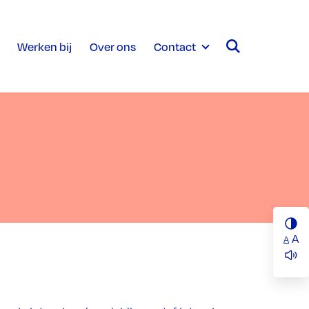
Werken bij
Over ons
Contact
A
A