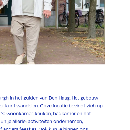
urgh in het zuiden van Den Haag. Het gebouw
er kunt wandelen. Onze locatie bevindt zich op
er. De woonkamer, keuken, badkamer en het
n je allerlei activiteiten ondernemen,
f anders feestjes. Ook kun je binnen ons