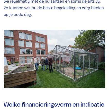
we regelmatig met de huisartsen en soms de arts vg.
Zo kunnen we jou de beste begeleiding en zorg bieden
op je oude dag.
Welke financieringsvorm en indicatie