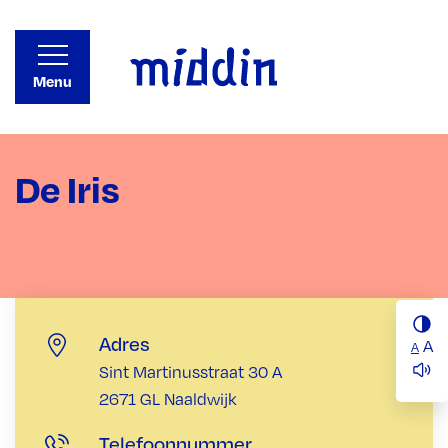
Menu
De Iris
Adres
A
A
Sint Martinusstraat 30 A
2671 GL Naaldwijk
Telefoonnummer