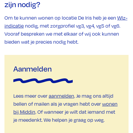
zijn nodig?
Om te kunnen wonen op locatie De Iris heb je een
Wlz-
indicatie
nodig, met zorgprofiel vg3, vg4, vg5 of vg6.
Vooraf bespreken we met elkaar of wij ook kunnen
bieden wat je precies nodig hebt.
Aanmelden
Lees meer over
aanmelden
. Je mag ons altijd
bellen of mailen als je vragen hebt over
wonen
bij Middin
. Of wanneer je wilt dat iemand met
je meedenkt. We helpen je graag op weg.