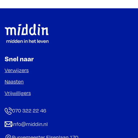
Footer
Snel naar
Verwijzers
Naasten
Vrijwilligers
070 322 22 46
info@middin.nl
Burgemeester Elsenlaan 170