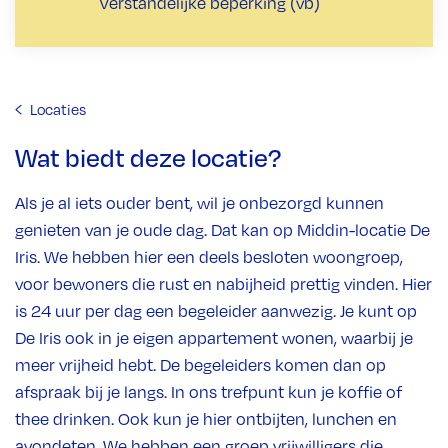
Verstandelijke beperking (vb)
Locaties
Wat biedt deze locatie?
Als je al iets ouder bent, wil je onbezorgd kunnen
genieten van je oude dag. Dat kan op Middin-locatie De
Iris. We hebben hier een deels besloten woongroep,
voor bewoners die rust en nabijheid prettig vinden. Hier
is 24 uur per dag een begeleider aanwezig. Je kunt op
De Iris ook in je eigen appartement wonen, waarbij je
meer vrijheid hebt. De begeleiders komen dan op
afspraak bij je langs. In ons trefpunt kun je koffie of
thee drinken. Ook kun je hier ontbijten, lunchen en
avondeten. We hebben een groep vrijwilligers die