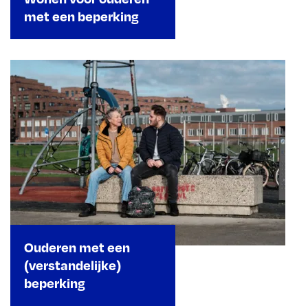
met een beperking
Ouderen met een
(verstandelijke)
beperking