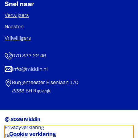
Snel naar
Verwijzers
Naasten
Vrijwilligers
070 322 22 46
info@middin.nl
Burgemeester Elsenlaan 170
2288 BH Rijswijk
© 2026 Middin
Privacyverklaring
Cookie verklaring
Disclaimer