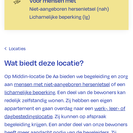
Voor mensen met
Niet-aangeboren hersenletsel (nah)
Lichamelijke beperking (lg)
Locaties
Wat biedt deze locatie?
Op Middin-locatie De Aa bieden we begeleiding en zorg
aan
mensen met niet-aangeboren hersenletsel
of een
lichamelijke beperking
. Een deel van de bewoners kan
redelijk zelfstandig wonen. Zij hebben een eigen
appartement en gaan overdag naar een
werk-, leer- of
dagbestedingslocatie
. Zij kunnen op afspraak
begeleiding krijgen. Een ander deel van onze bewoners
heeft meer aandacht nodig van de begeleiders. Zij