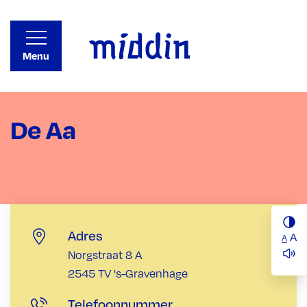
Menu
De Aa
Adres
A
A
Norgstraat 8 A
2545 TV 's-Gravenhage
Telefoonnummer