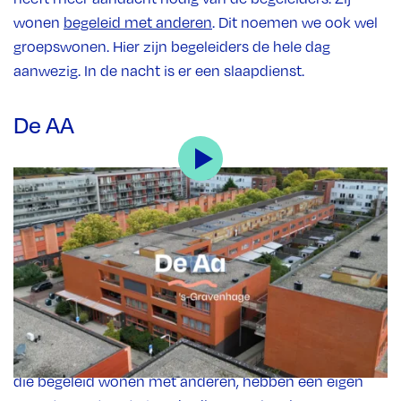
wonen
begeleid met anderen
. Dit noemen we ook wel
groepswonen. Hier zijn begeleiders de hele dag
aanwezig. In de nacht is er een slaapdienst.
De AA
Hoe ziet de locatie eruit?
Middin-locatie De Aa ligt in de wijk Morgenstond
(stadsdeel Escamp) in Den Haag. Winkelcentrum
Leyweg en HagaZiekenhuis liggen op loopafstand, net
als Middin werk-, leer- en dagbestedingslocatie
Melis
Stokelaan
. Onze locatie is goed bereikbaar met het
openbaar vervoer, zowel per tram als bus. De mensen
die begeleid wonen met anderen, hebben een eigen