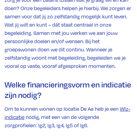
zorg je voor een balans tussen wat je graag wil en kan
doen? Onze begeleiders helpen je hierbij. We zorgen er
samen voor dat jij zo zelfstandig mogelijk kunt leven.
Wat jij wilt en kunt – dát staat centraal in onze
begeleiding. Samen met jou werken we aan jouw
persoonlijke doelen en/of wensen. Bij het
groepswonen doen we dit continu. Wanneer je
zelfstandig woont met begeleiding, begeleiden we je
vooral op vaste, vooraf afgesproken momenten.
Welke financieringsvorm en indicatie
zijn nodig?
Om te kunnen wonen op locatie De Aa heb je een
Wlz-
indicatie
nodig, met een van de volgende
zorgprofielen: lg2, lg3, lg4, lg5 of lg6.