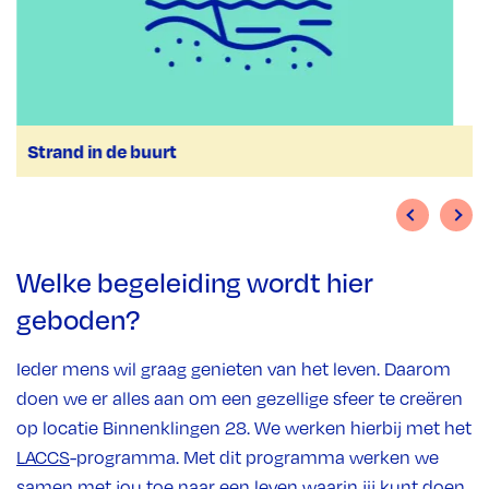
Strand in de buurt
Welke begeleiding wordt hier
geboden?
Ieder mens wil graag genieten van het leven. Daarom
doen we er alles aan om een gezellige sfeer te creëren
op locatie Binnenklingen 28. We werken hierbij met het
LACCS
-programma. Met dit programma werken we
samen met jou toe naar een leven waarin jij kunt doen