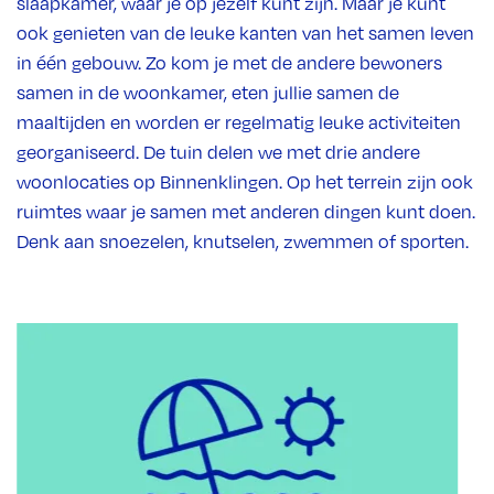
slaapkamer, waar je op jezelf kunt zijn. Maar je kunt
ook genieten van de leuke kanten van het samen leven
in één gebouw. Zo kom je met de andere bewoners
samen in de woonkamer, eten jullie samen de
maaltijden en worden er regelmatig leuke activiteiten
georganiseerd. De tuin delen we met drie andere
woonlocaties op Binnenklingen. Op het terrein zijn ook
ruimtes waar je samen met anderen dingen kunt doen.
Denk aan snoezelen, knutselen, zwemmen of sporten.