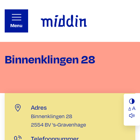
Menu
Binnenklingen 28
Adres
A
A
Binnenklingen 28
2554 BV 's-Gravenhage
Telefoonnummer