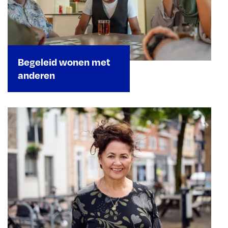
Begeleid wonen met
anderen