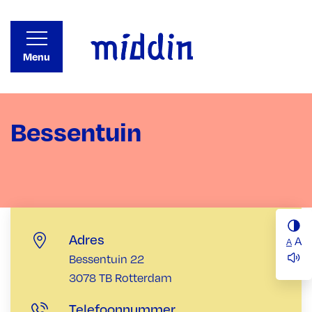
Menu
Bessentuin
Adres
A
A
Bessentuin 22
3078 TB Rotterdam
Telefoonnummer