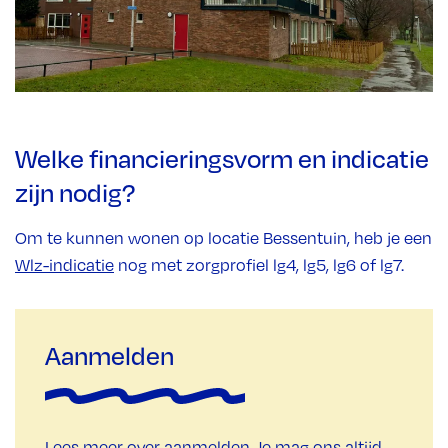
Welke financieringsvorm en indicatie
zijn nodig?
Om te kunnen wonen op locatie Bessentuin, heb je een
Wlz-indicatie
nog met zorgprofiel lg4, lg5, lg6 of lg7.
Aanmelden
Lees meer over
aanmelden
. Je mag ons altijd