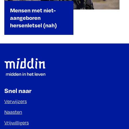
Mensen met niet-
aangeboren
hersenletsel (nah)
Footer
Snel naar
Verwijzers
Naasten
Vrijwilligers