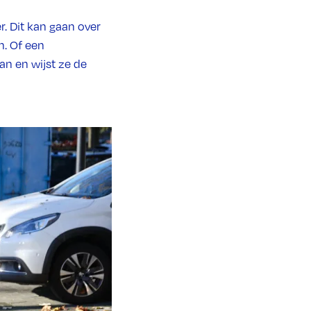
. Dit kan gaan over
n. Of een
an en wijst ze de