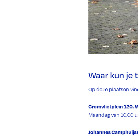
Waar kun je 
Op deze plaatsen vind
Cromvlietplein 120, 
Maandag van 10.00 uu
Johannes Camphuijsst