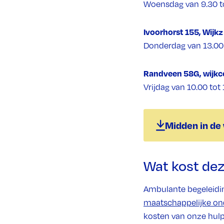
Woensdag van 9.30 to
Ivoorhorst 155, Wijkz
Donderdag van 13.00 
Randveen 58G, wijkc
Vrijdag van 10.00 tot
Midden in de 
Wat kost dez
Ambulante begeleidin
maatschappelijke o
kosten van onze hulp