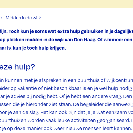
Midden in de wijk
ijn. Toch kun je soms wat extra hulp gebruiken in je dagelijks
 op plekken midden in de wijk van Den Haag. Of wanneer een
r is, kun je toch hulp krijgen.
deze hulp?
in kunnen met je afspreken in een buurthuis of wijkcentrum
ider op vakantie of niet beschikbaar is en je wel hulp nodi
r je advies bij nodig hebt. Of je hebt een andere vraag. Dan
ssen die je hieronder ziet staan. De begeleider die aanwezi
or je aan de slag. Het kan ook zijn dat je je wat eenzaam vo
 buurthuizen worden vaak leuke activiteiten georganiseerd.
at je op deze manier ook weer nieuwe mensen leert kennen.