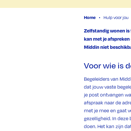
Home
Hulp voor jou
Zelfstandig wonen is f
kan met je afspreken
Middin niet beschikbaa
Voor wie is 
Begeleiders van Midd
dat jouw vaste begele
je post ontvangen waa
afspraak naar de adre
met je mee en gaat vo
gezelligheid. In deze
doen. Het kan zijn d