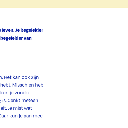
 leven. Je begeleider
 begeleider van
. Het kan ook zijn
g hebt. Misschien heb
 kun je zonder
g is, denkt meteen
elt. Je mist wat
 Daar kun je aan mee