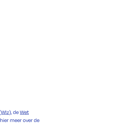
(Wlz)
, de
Wet
 hier meer over de