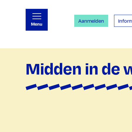
Aanmelden
Inform
Menu
Midden in de w