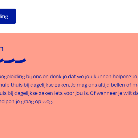
ding
n
egeleiding bij ons en denk je dat we jou kunnen helpen? Je 
hulp thuis bij dagelijkse zaken
. Je mag ons altijd bellen of ma
huis bij dagelijkse zaken iets voor jou is. Of wanneer je wilt 
elpen je graag op weg.