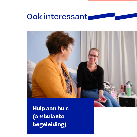
Ook interessant
Hulp aan huis
(ambulante
begeleiding)