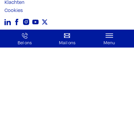
Klachten
Cookies
Bel ons
Mail ons
Menu