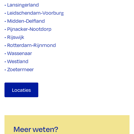
• Lansingerland
• Leidschendam-Voorburg
• Midden-Delfland
• Pijnacker-Nootdorp
• Rijswijk
• Rotterdam-Rijnmond
• Wassenaar
• Westland
• Zoetermeer
Locaties
Meer weten?