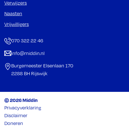
Verwijzers
Naasten
Vrijwilligers
070 322 22 46
info@middin.nl
Burgemeester Elsenlaan 170
2288 BH Rijswijk
© 2026 Middin
Privacyverklaring
Disclaimer
Doneren