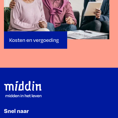
Kosten en vergoeding
Footer
Snel naar