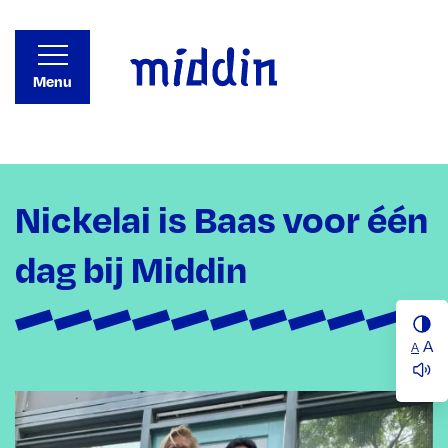
Menu
Nickelai is Baas voor één
dag bij Middin
A
A