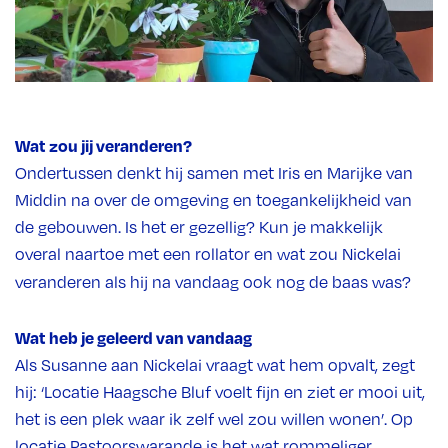
Wat zou jij veranderen?
Ondertussen denkt hij samen met Iris en Marijke van
Middin na over de omgeving en toegankelijkheid van
de gebouwen. Is het er gezellig? Kun je makkelijk
overal naartoe met een rollator en wat zou Nickelai
veranderen als hij na vandaag ook nog de baas was?
Wat heb je geleerd van vandaag
Als Susanne aan Nickelai vraagt wat hem opvalt, zegt
hij: ‘Locatie Haagsche Bluf voelt fijn en ziet er mooi uit,
het is een plek waar ik zelf wel zou willen wonen’. Op
locatie Pastoorswarande is het wat rommeliger.