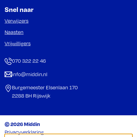
Snel naar
Verwijzers
Naasten
Vrijwilligers
070 322 22 46
info@middin.nl
Burgemeester Elsenlaan 170
2288 BH Rijswijk
© 2026 Middin
Privacyverklaring