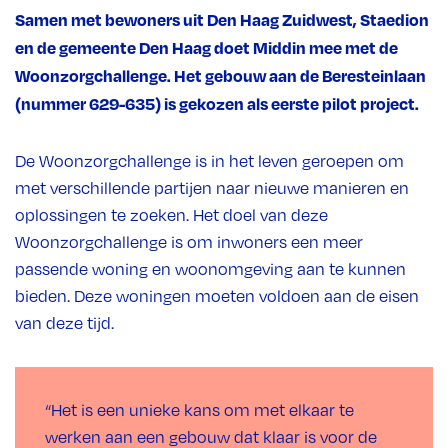
Samen met bewoners uit Den Haag Zuidwest, Staedion
en de gemeente Den Haag doet Middin mee met de
Woonzorgchallenge. Het gebouw aan de Beresteinlaan
(nummer 629-635) is gekozen als eerste pilot project.
De Woonzorgchallenge is in het leven geroepen om
met verschillende partijen naar nieuwe manieren en
oplossingen te zoeken. Het doel van deze
Woonzorgchallenge is om inwoners een meer
passende woning en woonomgeving aan te kunnen
bieden. Deze woningen moeten voldoen aan de eisen
van deze tijd.
“Het is een unieke kans om met elkaar te
werken aan een gebouw dat klaar is voor de