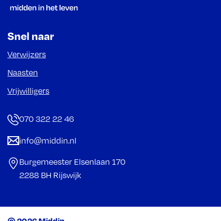
Snel naar
Verwijzers
Naasten
Vrijwilligers
070 322 22 46
info@middin.nl
Burgemeester Elsenlaan 170
2288 BH Rijswijk
© 2026 Middin