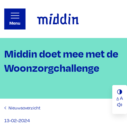
Menu
Middin doet mee met de
Woonzorgchallenge
A
A
Nieuwsoverzicht
13-02-2024