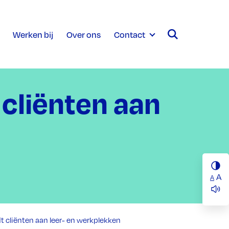
Werken bij
Over ons
Contact
 cliënten aan
A
A
t cliënten aan leer- en werkplekken