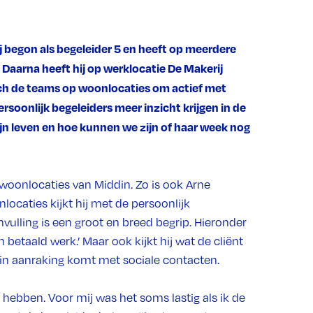
ij begon als begeleider 5 en heeft op meerdere
Daarna heeft hij op werklocatie De Makerij
oach de teams op woonlocaties om actief met
persoonlijk begeleiders meer inzicht krijgen in de
zijn leven en hoe kunnen we zijn of haar week nog
oonlocaties van Middin. Zo is ook Arne
ocaties kijkt hij met de persoonlijk
nvulling is een groot en breed begrip. Hieronder
n betaald werk.’ Maar ook kijkt hij wat de cliënt
 in aanraking komt met sociale contacten.
 hebben. Voor mij was het soms lastig als ik de