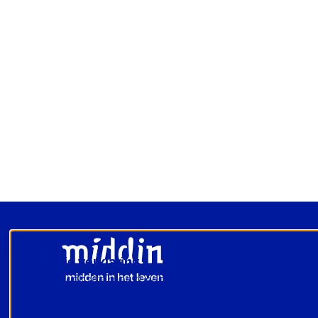
Footer
Cookie verklaring
Onze website maakt gebruik van cookies voor een o
gebruikerservaring. Wilt u de website bezoeken en c
accepteren?