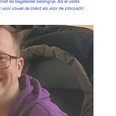
et de begeleider belangrijk. Als er vaste
 voor zowel de cliënt als voor de jobcoach.’