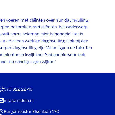
en voeren met cliënten over hun daginvulling,’
werpen besproken met cliënten, het onderwerp
wordt soms helemaal niet behandeld. Het is
uur en alleen werk en daginvulling. Ook bij een
rpen daginvulling zijn. Waar liggen de talenten
ar talenten in kwijt kan. Probeer hiervoor ook
 naar de naastgelegen wijken.’
070 322 22 46
info@middin.nl
Burgemeester Elsenlaan 170