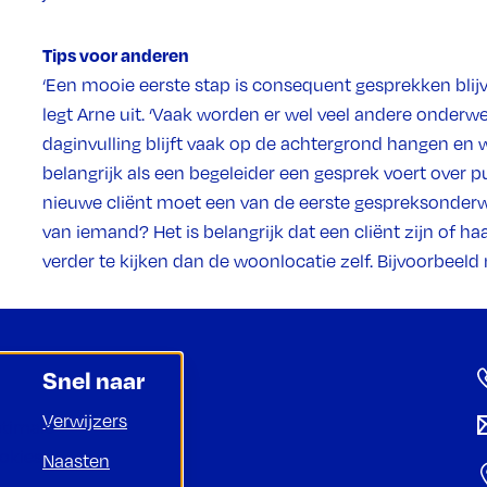
Tips voor anderen
‘Een mooie eerste stap is consequent gesprekken blijv
legt Arne uit. ‘Vaak worden er wel veel andere onder
daginvulling blijft vaak op de achtergrond hangen en 
belangrijk als een begeleider een gesprek voert over p
nieuwe cliënt moet een van de eerste gespreksonderwe
van iemand? Het is belangrijk dat een cliënt zijn of ha
verder te kijken dan de woonlocatie zelf. Bijvoorbeeld
Snel naar
Verwijzers
ptimale
ookies
Naasten