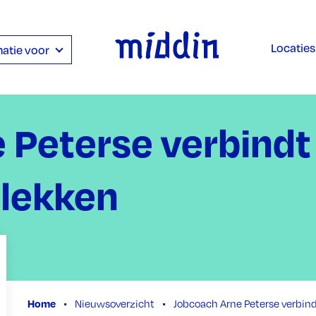
Locaties
atie voor
 Peterse verbindt
plekken
Home
Nieuwsoverzicht
Jobcoach Arne Peterse verbind