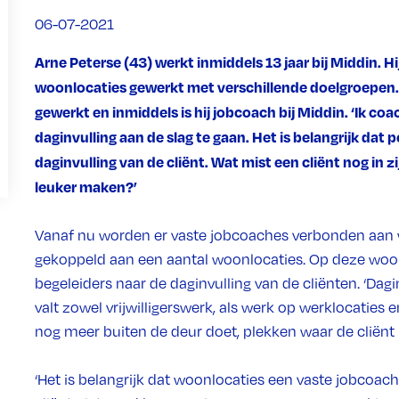
06-07-2021
Arne Peterse (43) werkt inmiddels 13 jaar bij Middin. H
woonlocaties gewerkt met verschillende doelgroepen. 
gewerkt en inmiddels is hij jobcoach bij Middin. ‘Ik c
daginvulling aan de slag te gaan. Het is belangrijk dat 
daginvulling van de cliënt. Wat mist een cliënt nog in 
leuker maken?’
Vanaf nu worden er vaste jobcoaches verbonden aan w
gekoppeld aan een aantal woonlocaties. Op deze woonl
begeleiders naar de daginvulling van de cliënten. ‘Dagi
valt zowel vrijwilligerswerk, als werk op werklocaties e
nog meer buiten de deur doet, plekken waar de cliënt
‘Het is belangrijk dat woonlocaties een vaste jobcoach