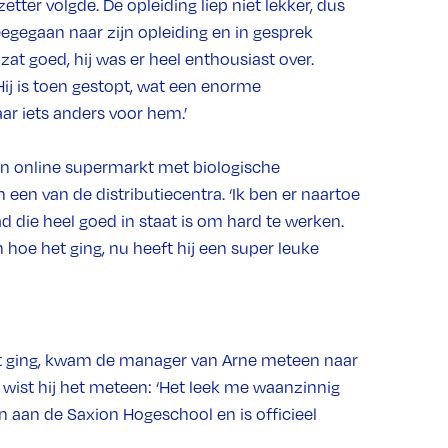
tter volgde. De opleiding liep niet lekker, dus
eegegaan naar zijn opleiding en in gesprek
at goed, hij was er heel enthousiast over.
 Hij is toen gestopt, wat een enorme
ar iets anders voor hem.’
en online supermarkt met biologische
 een van de distributiecentra. ‘Ik ben er naartoe
d die heel goed in staat is om hard te werken.
 hoe het ging, nu heeft hij een super leuke
rt ging, kwam de manager van Arne meteen naar
eg wist hij het meteen: ‘Het leek me waanzinnig
en aan de Saxion Hogeschool en is officieel