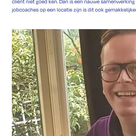
cliënt niet goed ken. Dan is een nauwe samenwerking m
jobcoaches op een locatie zijn is dit ook gemakkelijker