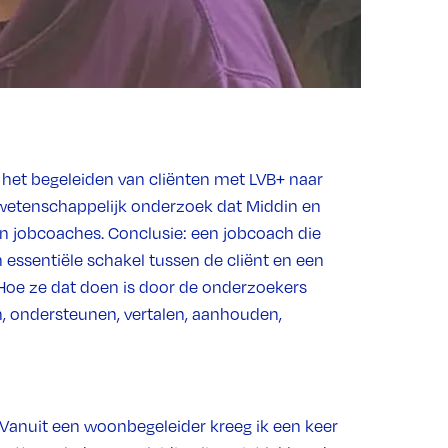
 het begeleiden van cliënten met LVB+ naar
et wetenschappelijk onderzoek dat Middin en
n jobcoaches. Conclusie: een jobcoach die
 essentiële schakel tussen de cliënt en een
 Hoe ze dat doen is door de onderzoekers
n, ondersteunen, vertalen, aanhouden,
 ‘Vanuit een woonbegeleider kreeg ik een keer