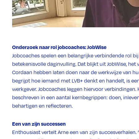
Onderzoek naar rol jobcoaches: JobWise
Jobcoaches spelen een belangrijke verbindende rol bij
betekenisvolle daginvulling. Dat blijkt uit JobWise, h
Cordaan hebben laten doen naar de werkwijze van hu
begrijpt hoe iemand met LVB+ denkt en handelt, is een
werkgever. Jobcoaches leggen hiervoor verbindingen.
beschreven in een aantal kernbegrippen: doen, inleve
behartigen en reflecteren.
Een van zijn successen
Enthousiast vertelt Arne een van zijn succesverhalen.