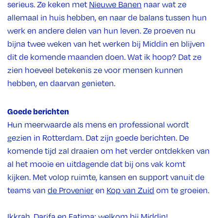
serieus. Ze keken met
Nieuwe Banen
naar wat ze
allemaal in huis hebben, en naar de balans tussen hun
werk en andere delen van hun leven. Ze proeven nu
bijna twee weken van het werken bij Middin en blijven
dit de komende maanden doen. Wat ik hoop? Dat ze
zien hoeveel betekenis ze voor mensen kunnen
hebben, en daarvan genieten.
Goede berichten
Hun meerwaarde als mens en professional wordt
gezien in Rotterdam. Dat zijn goede berichten. De
komende tijd zal draaien om het verder ontdekken van
al het mooie en uitdagende dat bij ons vak komt
kijken. Met volop ruimte, kansen en support vanuit de
teams van
de Provenier
en
Kop van Zuid
om te groeien.
Ikkrah, Darifa en Fatima: welkom bij Middin!