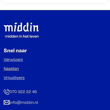
Footer
Snel naar
Verwijzers
Naasten
Vrijwilligers
070 322 22 46
info@middin.nl