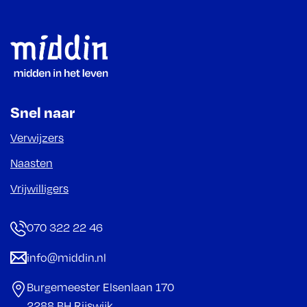
Footer
Snel naar
Verwijzers
Naasten
Vrijwilligers
070 322 22 46
info@middin.nl
Burgemeester Elsenlaan 170
2288 BH Rijswijk