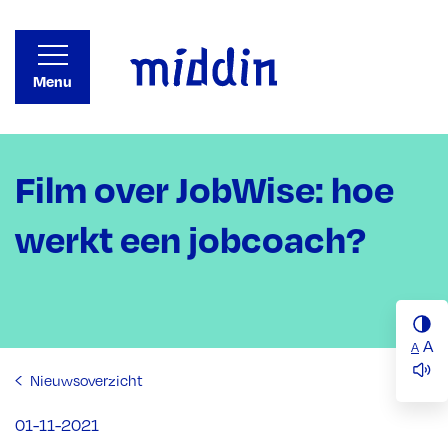
Menu
Film over JobWise: hoe
werkt een jobcoach?
A
A
Nieuwsoverzicht
01-11-2021