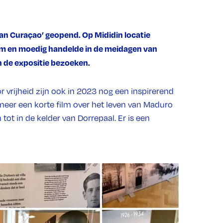
an Curaçao’ geopend. Op Mididin locatie
im en moedig handelde in de meidagen van
n de expositie bezoeken.
r vrijheid zijn ook in 2023 nog een inspirerend
meer een korte film over het leven van Maduro
tot in de kelder van Dorrepaal. Er is een