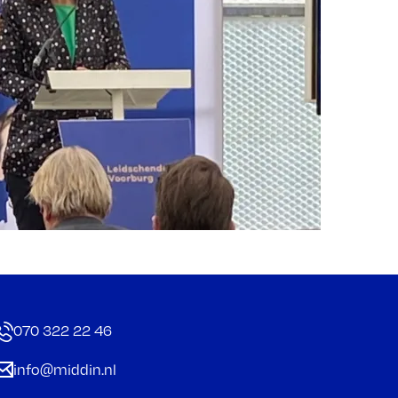
070 322 22 46
info@middin.nl