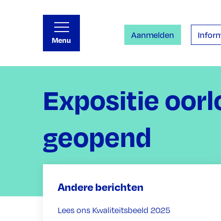
Aanmelden
Inform
Menu
Expositie oor
geopend
Andere berichten
Lees ons Kwaliteitsbeeld 2025