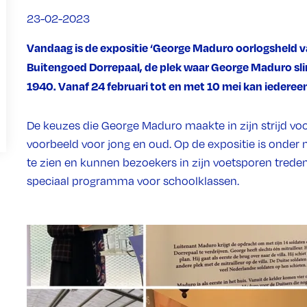
23-02-2023
Vandaag is de expositie ‘George Maduro oorlogsheld v
Buitengoed Dorrepaal, de plek waar George Maduro sl
1940. Vanaf 24 februari tot en met 10 mei kan iederee
De keuzes die George Maduro maakte in zijn strijd voo
voorbeeld voor jong en oud. Op de expositie is onder 
te zien en kunnen bezoekers in zijn voetsporen treden 
speciaal programma voor schoolklassen.