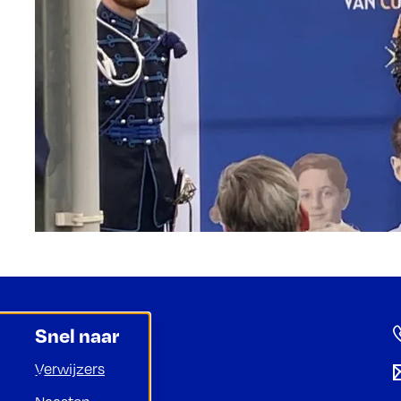
Snel naar
Verwijzers
ptimale
ookies