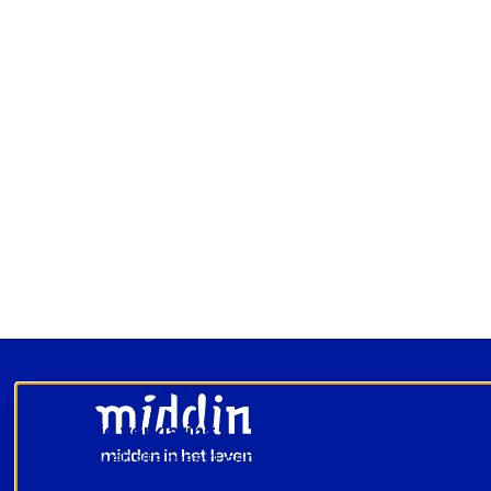
Footer
Cookie verklaring
Onze website maakt gebruik van cookies voor een o
gebruikerservaring. Wilt u de website bezoeken en c