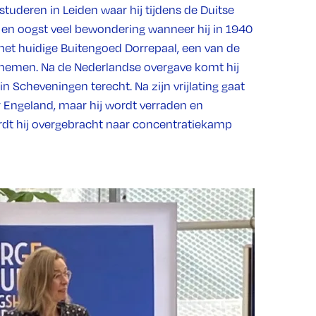
studeren in Leiden waar hij tijdens de Duitse
r en oogst veel bewondering wanneer hij in 1940
het huidige Buitengoed Dorrepaal, een van de
innemen. Na de Nederlandse overgave komt hij
in Scheveningen terecht. Na zijn vrijlating gaat
aar Engeland, maar hij wordt verraden en
dt hij overgebracht naar concentratiekamp