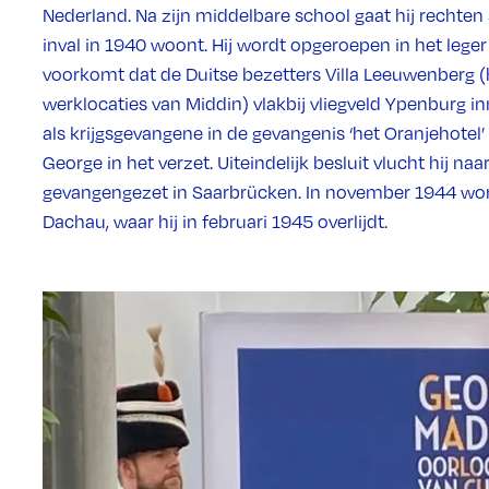
Nederland. Na zijn middelbare school gaat hij rechten 
inval in 1940 woont. Hij wordt opgeroepen in het lege
voorkomt dat de Duitse bezetters Villa Leeuwenberg (
werklocaties van Middin) vlakbij vliegveld Ypenburg 
als krijgsgevangene in de gevangenis ‘het Oranjehotel’ 
George in het verzet. Uiteindelijk besluit vlucht hij n
gevangengezet in Saarbrücken. In november 1944 wor
Dachau, waar hij in februari 1945 overlijdt.