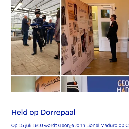
Held op Dorrepaal
Op 15 juli 1916 wordt George John Lionel Maduro op Cu