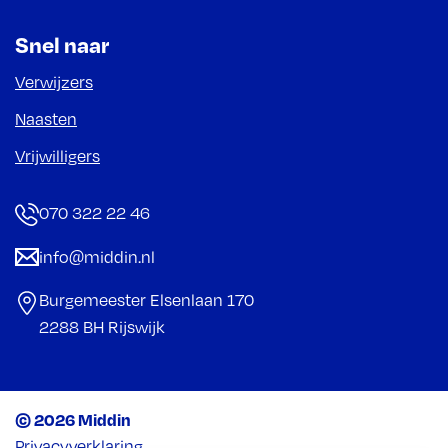
Snel naar
Verwijzers
Naasten
Vrijwilligers
070 322 22 46
info@middin.nl
Burgemeester Elsenlaan 170
2288 BH Rijswijk
© 2026 Middin
Privacyverklaring