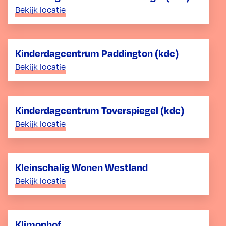
Bekijk locatie
Kinderdagcentrum Paddington (kdc)
Bekijk locatie
Kinderdagcentrum Toverspiegel (kdc)
Bekijk locatie
Kleinschalig Wonen Westland
Bekijk locatie
Klimophof