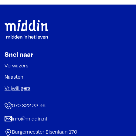
Footer
Snel naar
Verwijzers
Naasten
Vrijwilligers
070 322 22 46
info@middin.nl
Burgemeester Elsenlaan 170