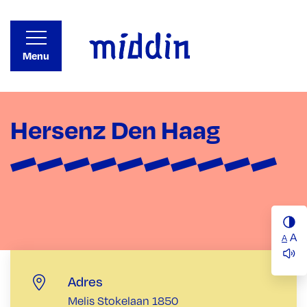
Menu
Hersenz Den Haag
A
A
Adres
Melis Stokelaan 1850