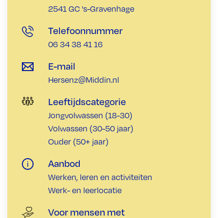
2541 GC 's-Gravenhage
Telefoonnummer
06 34 38 41 16
E-mail
Hersenz@Middin.nl
Leeftijdscategorie
Jongvolwassen (18-30)
Volwassen (30-50 jaar)
Ouder (50+ jaar)
Aanbod
Werken, leren en activiteiten
Werk- en leerlocatie
Voor mensen met