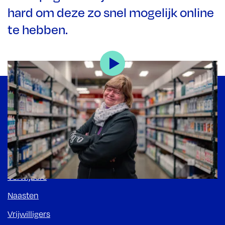
hard om deze zo snel mogelijk online
te hebben.
Footer
Snel naar
Verwijzers
Naasten
Vrijwilligers