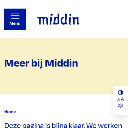
Menu
Meer bij Middin
A
A
Home
Deze pagina is bijna klaar. We werken