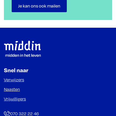
Je kan ons ook mailen
Footer
Snel naar
Verwijzers
Naasten
Vrijwilligers
070 322 22 46