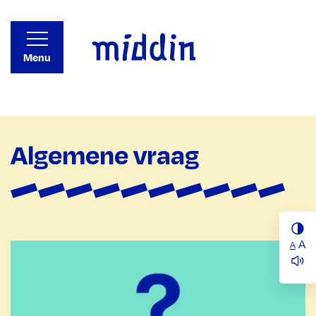
Menu
Algemene vraag
A
A